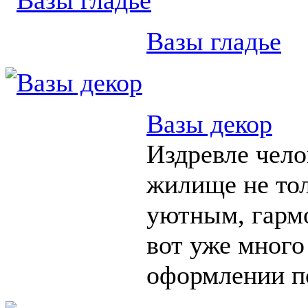
Вазы гладье
Вазы декор
Издревле чело
жилище не тол
уютным, гарм
вот уже много
оформлении п