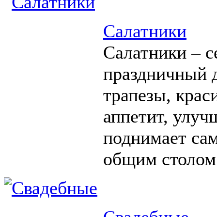
Салатники
Салатники – с
праздничный д
трапезы, крас
аппетит, улуч
поднимает сам
общим столом
Свадебные