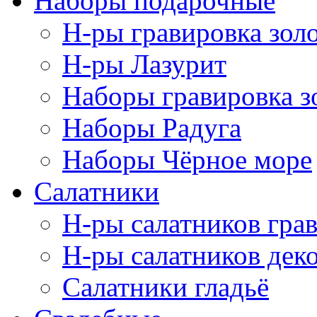
Наборы подарочные
Н-ры гравировка зол
Н-ры Лазурит
Наборы гравировка з
Наборы Радуга
Наборы Чёрное море
Салатники
Н-ры салатников гра
Н-ры салатников дек
Салатники гладьё