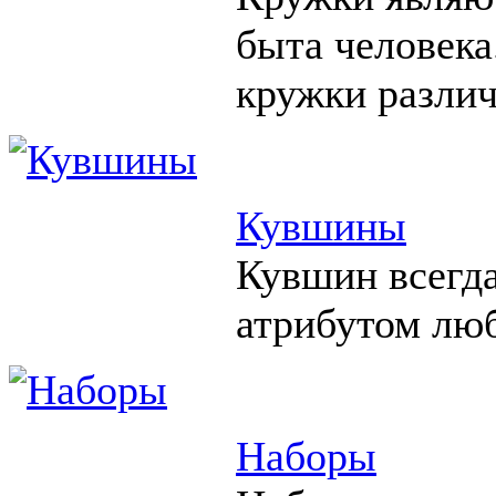
быта человека
кружки различ
Кувшины
Кувшин всегд
атрибутом люб
Наборы