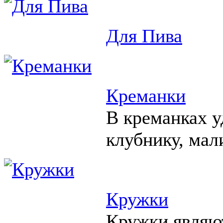
Для Пива
Креманки
В креманках у
клубнику, мал
Кружки
Кружки являю