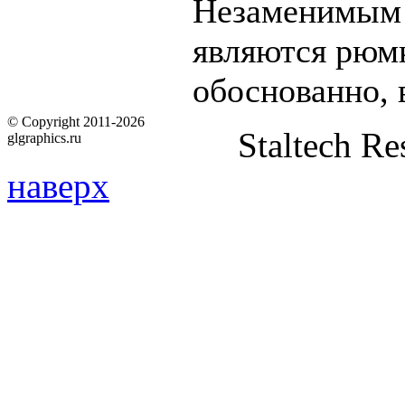
Незаменимым 
являются рюмк
обоснованно, 
© Copyright 2011-2026
Staltech Re
glgraphics.ru
наверх