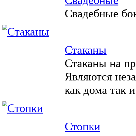
Свадебные бо
Стаканы
Стаканы на пр
Являются нез
как дома так и
Стопки