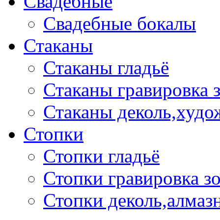
Свадебные
Свадебные бокалы
Стаканы
Стаканы гладьё
Стаканы гравировка 
Стаканы деколь,худо
Стопки
Стопки гладьё
Стопки гравировка з
Стопки деколь,алмазн