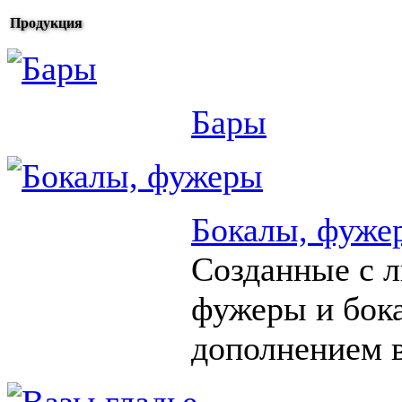
Продукция
Бары
Бокалы, фуже
Созданные с 
фужеры и бок
дополнением в