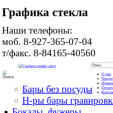
Графика стекла
Наши телефоны:
моб. 8-927-365-07-04
т/факс. 8-84165-40560
Скачать прайс-лист
О нас
Проду
Новин
Бары без посуды
Оплата
Конта
Н-ры бары гравировк
Бокалы, фужеры