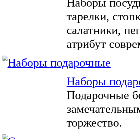
Наборы посуды
тарелки, стоп
салатники, п
атрибут совре
Наборы подар
Подарочные б
замечательны
торжество.