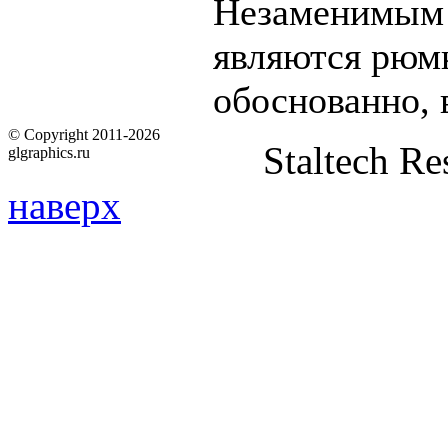
Незаменимым 
являются рюмк
обоснованно, 
© Copyright 2011-2026
Staltech Re
glgraphics.ru
наверх