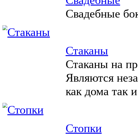
Свадебные бо
Стаканы
Стаканы на пр
Являются нез
как дома так и
Стопки