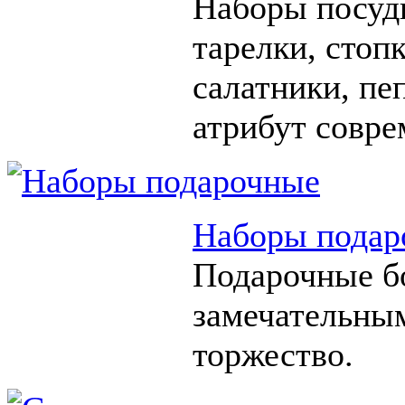
Наборы посуды
тарелки, стоп
салатники, п
атрибут совре
Наборы подар
Подарочные б
замечательны
торжество.