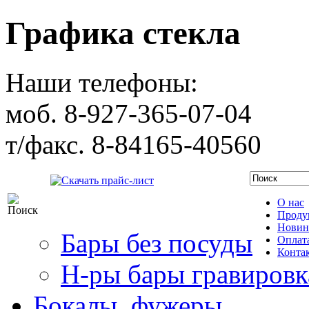
Графика стекла
Наши телефоны:
моб. 8-927-365-07-04
т/факс. 8-84165-40560
Скачать прайс-лист
О нас
Проду
Новин
Бары без посуды
Оплата
Конта
Н-ры бары гравировк
Бокалы, фужеры