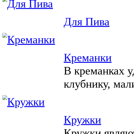
Для Пива
Креманки
В креманках у
клубнику, мал
Кружки
Кружки являю