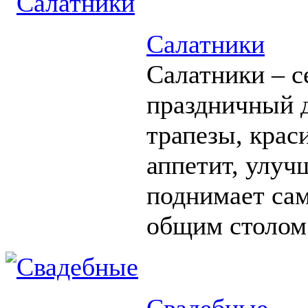
Салатники
Салатники – с
праздничный д
трапезы, крас
аппетит, улуч
поднимает сам
общим столом
Свадебные