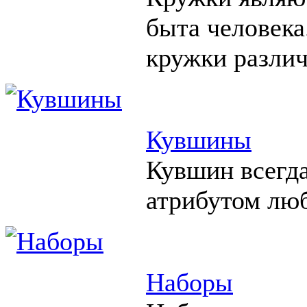
быта человека
кружки различ
Кувшины
Кувшин всегд
атрибутом люб
Наборы