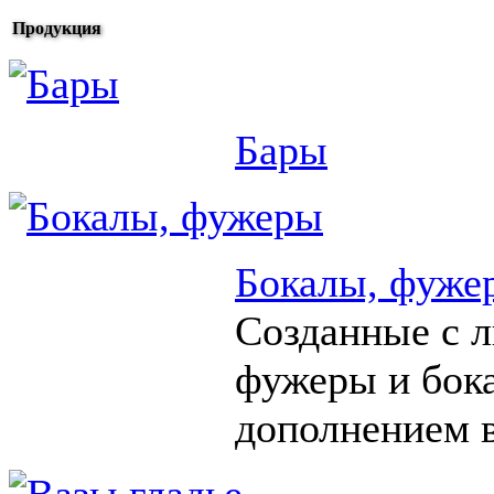
Продукция
Бары
Бокалы, фуже
Созданные с 
фужеры и бок
дополнением в