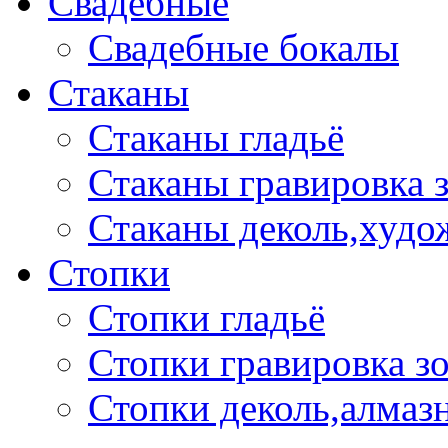
Свадебные
Свадебные бокалы
Стаканы
Стаканы гладьё
Стаканы гравировка 
Стаканы деколь,худо
Стопки
Стопки гладьё
Стопки гравировка з
Стопки деколь,алмазн