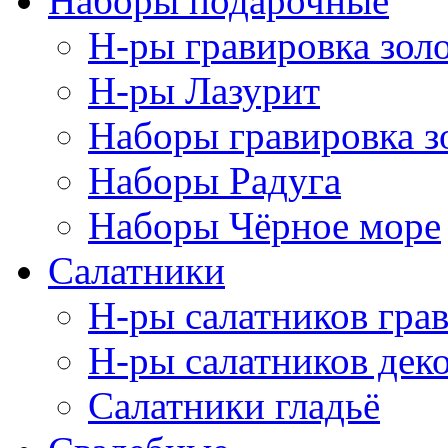
Наборы подарочные
Н-ры гравировка зол
Н-ры Лазурит
Наборы гравировка з
Наборы Радуга
Наборы Чёрное море
Салатники
Н-ры салатников гра
Н-ры салатников дек
Салатники гладьё