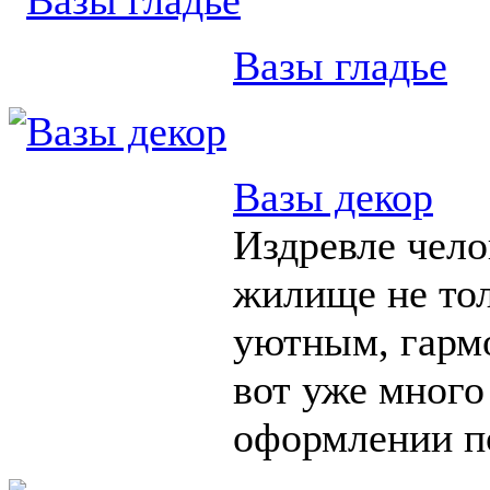
Вазы гладье
Вазы декор
Издревле чело
жилище не тол
уютным, гарм
вот уже много
оформлении п