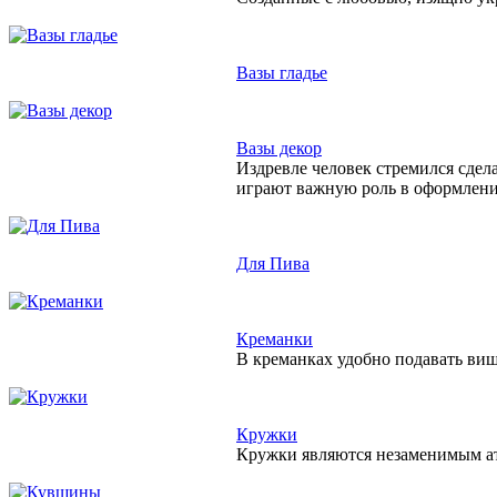
Вазы гладье
Вазы декор
Издревле человек стремился сдел
играют важную роль в оформлен
Для Пива
Креманки
В креманках удобно подавать виш
Кружки
Кружки являются незаменимым атр