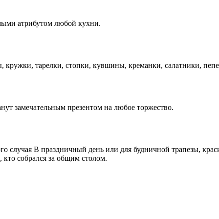
мыми атрибутом любой кухни.
ы, кружки, тарелки, стопки, кувшины, креманки, салатники, пе
нут замечательным презентом на любое торжество.
го случая В праздничный день или для будничной трапезы, крас
 кто собрался за общим столом.