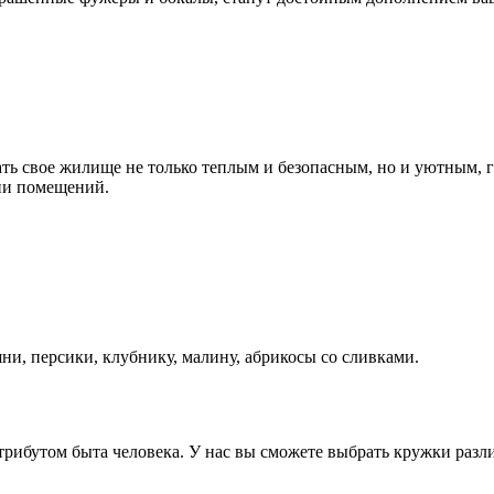
ать свое жилище не только теплым и безопасным, но и уютным,
ии помещений.
ни, персики, клубнику, малину, абрикосы со сливками.
ибутом быта человека. У нас вы сможете выбрать кружки разли