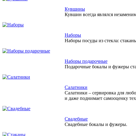
Кувшины
Кувшин всегда являлся незамени
Наборы
Наборы посуды из стекла: стакан
Наборы подарочные
Подарочные бокалы и фужеры ста
Салатники
Салатники – сервировка для любо
и даже поднимает самооценку тех,
Свадебные
Свадебные бокалы и фужеры.