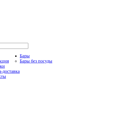
Бары
кция
Бары без посуды
ки
-доставка
кты