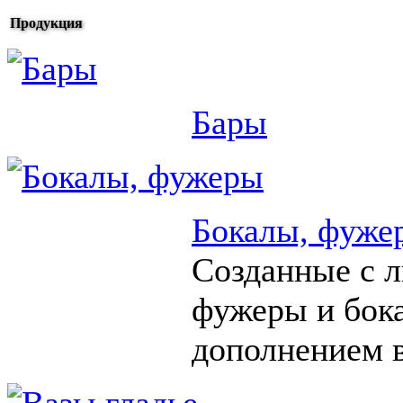
Продукция
Бары
Бокалы, фуже
Созданные с 
фужеры и бок
дополнением в