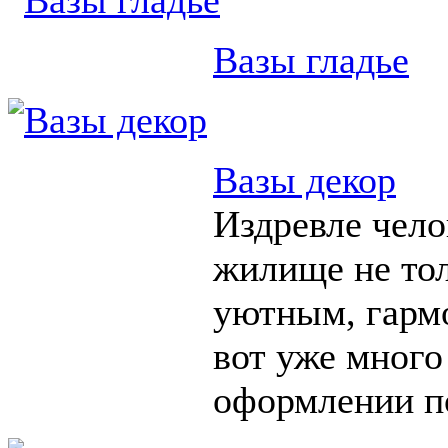
Вазы гладье
Вазы декор
Издревле чело
жилище не тол
уютным, гарм
вот уже много
оформлении п