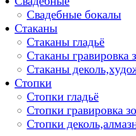
Свадебные
Свадебные бокалы
Стаканы
Стаканы гладьё
Стаканы гравировка 
Стаканы деколь,худо
Стопки
Стопки гладьё
Стопки гравировка з
Стопки деколь,алмазн