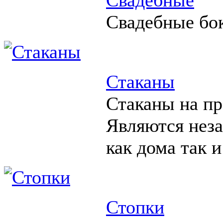
Свадебные бо
Стаканы
Стаканы на пр
Являются нез
как дома так и
Стопки