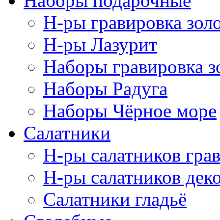
Наборы подарочные
Н-ры гравировка зол
Н-ры Лазурит
Наборы гравировка з
Наборы Радуга
Наборы Чёрное море
Салатники
Н-ры салатников гра
Н-ры салатников дек
Салатники гладьё