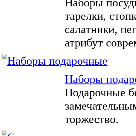
Наборы посуды
тарелки, стоп
салатники, п
атрибут совре
Наборы подар
Подарочные б
замечательны
торжество.