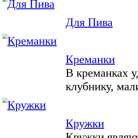
Для Пива
Креманки
В креманках у
клубнику, мал
Кружки
Кружки являю