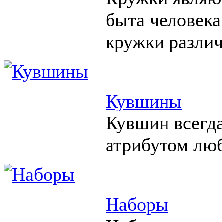
быта человека
кружки различ
Кувшины
Кувшин всегд
атрибутом люб
Наборы