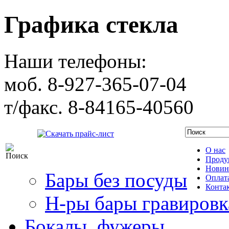
Графика стекла
Наши телефоны:
моб. 8-927-365-07-04
т/факс. 8-84165-40560
Скачать прайс-лист
О нас
Проду
Новин
Бары без посуды
Оплата
Конта
Н-ры бары гравировк
Бокалы, фужеры