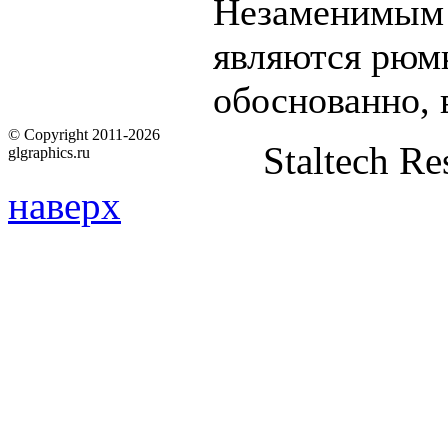
Незаменимым 
являются рюмк
обоснованно, 
© Copyright 2011-2026
Staltech Re
glgraphics.ru
наверх