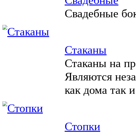
Свадебные бо
Стаканы
Стаканы на пр
Являются нез
как дома так и
Стопки