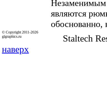
Незаменимым 
являются рюмк
обоснованно, 
© Copyright 2011-2026
Staltech Re
glgraphics.ru
наверх