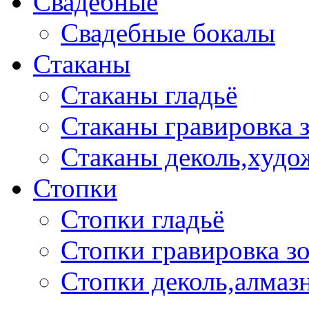
Свадебные
Свадебные бокалы
Стаканы
Стаканы гладьё
Стаканы гравировка 
Стаканы деколь,худо
Стопки
Стопки гладьё
Стопки гравировка з
Стопки деколь,алмазн