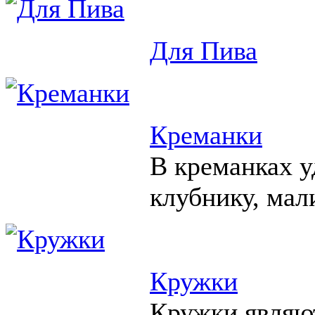
Для Пива
Креманки
В креманках у
клубнику, мал
Кружки
Кружки являю