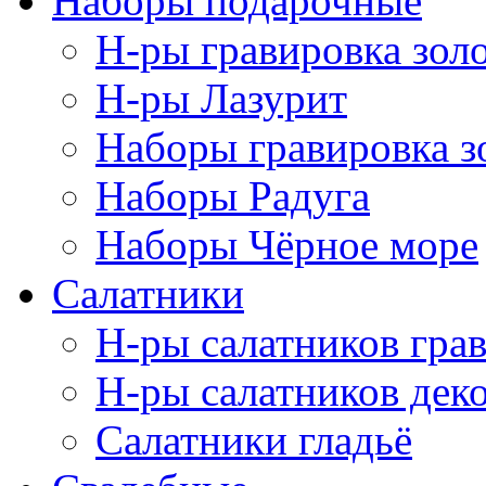
Наборы подарочные
Н-ры гравировка зол
Н-ры Лазурит
Наборы гравировка з
Наборы Радуга
Наборы Чёрное море
Салатники
Н-ры салатников гра
Н-ры салатников дек
Салатники гладьё