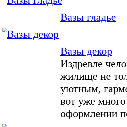
Вазы гладье
Вазы декор
Издревле чело
жилище не тол
уютным, гарм
вот уже много
оформлении п