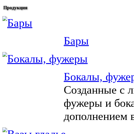
Продукция
Бары
Бокалы, фуже
Созданные с 
фужеры и бок
дополнением в