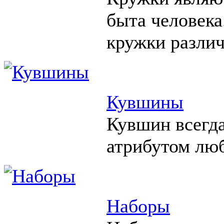
быта человека
кружки различ
Кувшины
Кувшин всегд
атрибутом люб
Наборы