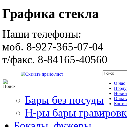
Графика стекла
Наши телефоны:
моб. 8-927-365-07-04
т/факс. 8-84165-40560
Скачать прайс-лист
О нас
Проду
Новин
Бары без посуды
Оплата
Конта
Н-ры бары гравировк
Бокалы, фужеры