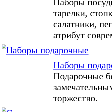
Наборы посуды
тарелки, стоп
салатники, п
атрибут совре
Наборы подар
Подарочные б
замечательны
торжество.