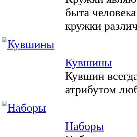
быта человека
кружки различ
Кувшины
Кувшин всегд
атрибутом люб
Наборы