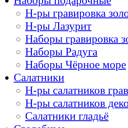
Наборы подарочные
Н-ры гравировка зол
Н-ры Лазурит
Наборы гравировка з
Наборы Радуга
Наборы Чёрное море
Салатники
Н-ры салатников гра
Н-ры салатников дек
Салатники гладьё