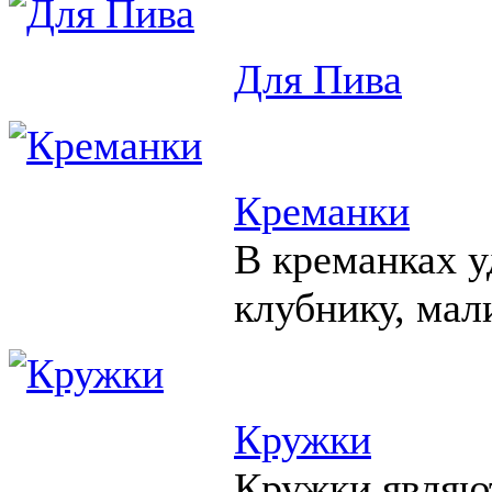
Для Пива
Креманки
В креманках у
клубнику, мал
Кружки
Кружки являю