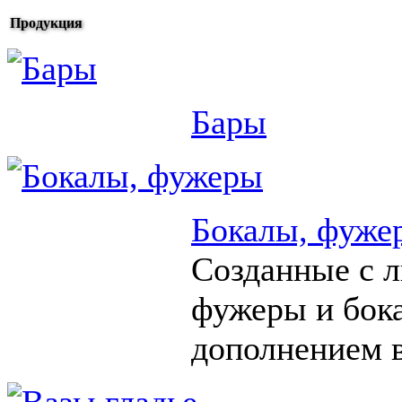
Продукция
Бары
Бокалы, фуже
Созданные с 
фужеры и бок
дополнением в