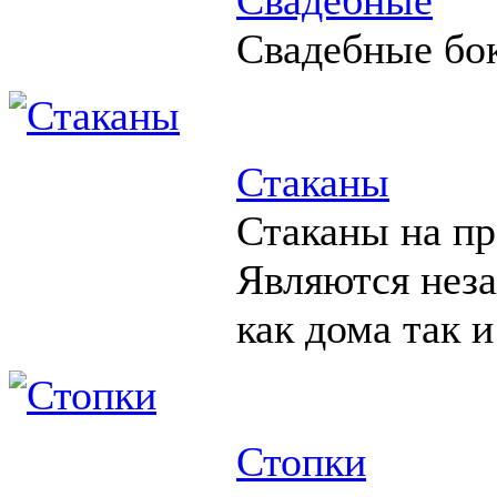
Свадебные бо
Стаканы
Стаканы на пр
Являются нез
как дома так и
Стопки