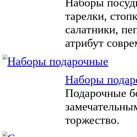
Наборы посуды
тарелки, стоп
салатники, п
атрибут совре
Наборы подар
Подарочные б
замечательны
торжество.