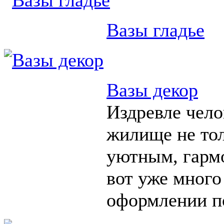
Вазы гладье
Вазы декор
Издревле чело
жилище не тол
уютным, гарм
вот уже много
оформлении п