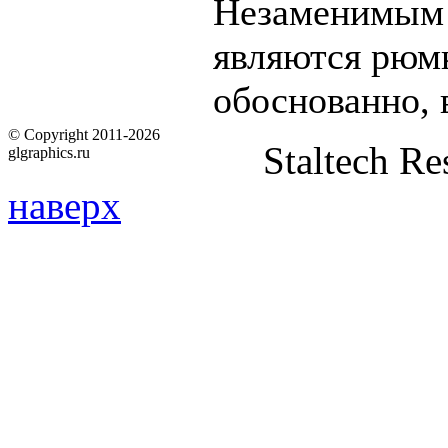
Незаменимым 
являются рюмк
обоснованно, 
© Copyright 2011-2026
Staltech Re
glgraphics.ru
наверх