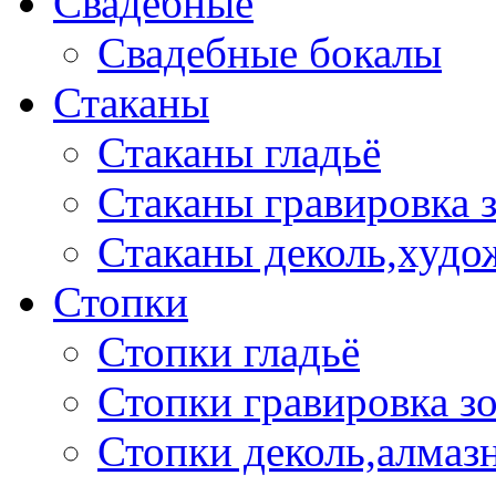
Свадебные
Свадебные бокалы
Стаканы
Стаканы гладьё
Стаканы гравировка 
Стаканы деколь,худо
Стопки
Стопки гладьё
Стопки гравировка з
Стопки деколь,алмазн