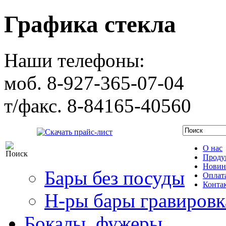
Графика стекла
Наши телефоны:
моб. 8-927-365-07-04
т/факс. 8-84165-40560
Скачать прайс-лист
О нас
Проду
Новин
Бары без посуды
Оплата
Конта
Н-ры бары гравировк
Бокалы, фужеры