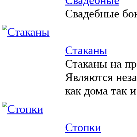
Свадебные бо
Стаканы
Стаканы на пр
Являются нез
как дома так и
Стопки