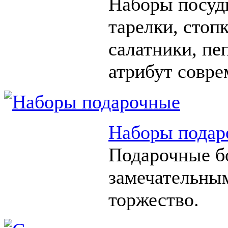
Наборы посуды
тарелки, стоп
салатники, п
атрибут совре
Наборы подар
Подарочные б
замечательны
торжество.