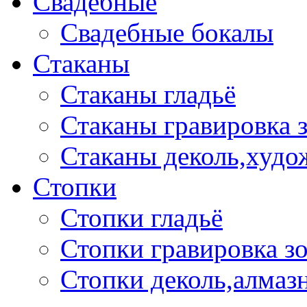
Свадебные
Свадебные бокалы
Стаканы
Стаканы гладьё
Стаканы гравировка 
Стаканы деколь,худо
Стопки
Стопки гладьё
Стопки гравировка з
Стопки деколь,алмазн