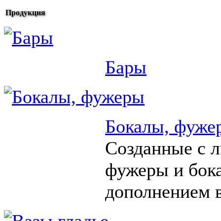
Продукция
Бары
Бокалы, фуже
Созданные с 
фужеры и бок
дополнением в