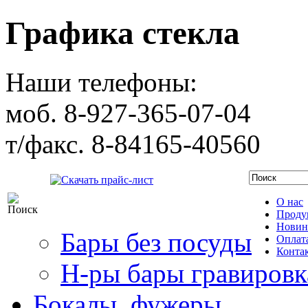
Графика стекла
Наши телефоны:
моб. 8-927-365-07-04
т/факс. 8-84165-40560
Скачать прайс-лист
О нас
Проду
Новин
Бары без посуды
Оплата
Конта
Н-ры бары гравировк
Бокалы, фужеры