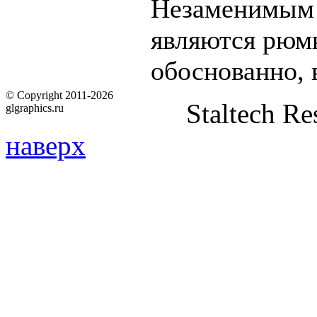
Незаменимым 
являются рюмк
обоснованно, 
© Copyright 2011-2026
Staltech Re
glgraphics.ru
наверх