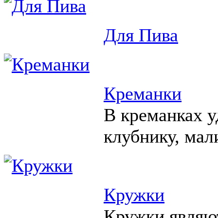
Для Пива
Креманки
В креманках у
клубнику, мал
Кружки
Кружки являю