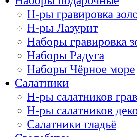
Наборы подарочные
Н-ры гравировка зол
Н-ры Лазурит
Наборы гравировка з
Наборы Радуга
Наборы Чёрное море
Салатники
Н-ры салатников гра
Н-ры салатников дек
Салатники гладьё