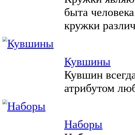
быта человека
кружки различ
Кувшины
Кувшин всегд
атрибутом люб
Наборы