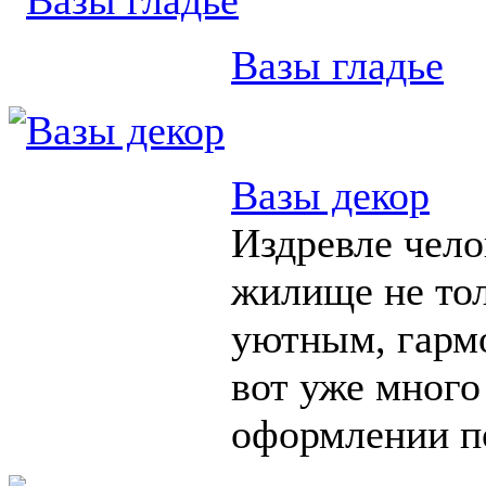
Вазы гладье
Вазы декор
Издревле чело
жилище не тол
уютным, гарм
вот уже много
оформлении п