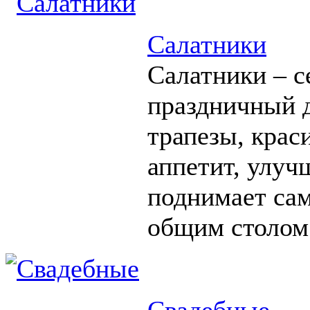
Салатники
Салатники – с
праздничный д
трапезы, крас
аппетит, улуч
поднимает сам
общим столом
Свадебные