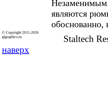
Незаменимым 
являются рюмк
обоснованно, 
© Copyright 2011-2026
Staltech Re
glgraphics.ru
наверх