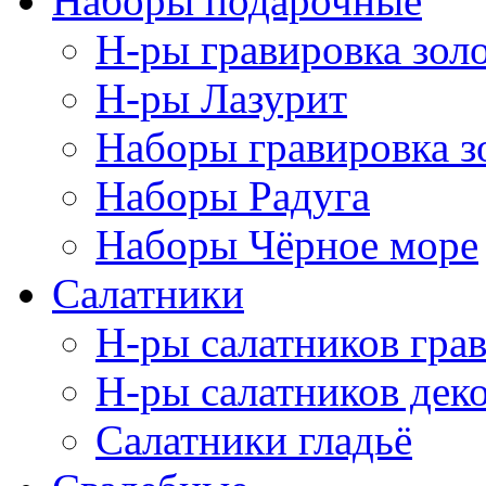
Наборы подарочные
Н-ры гравировка зол
Н-ры Лазурит
Наборы гравировка з
Наборы Радуга
Наборы Чёрное море
Салатники
Н-ры салатников гра
Н-ры салатников дек
Салатники гладьё