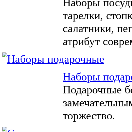
Наборы посуды
тарелки, стоп
салатники, п
атрибут совре
Наборы подар
Подарочные б
замечательны
торжество.