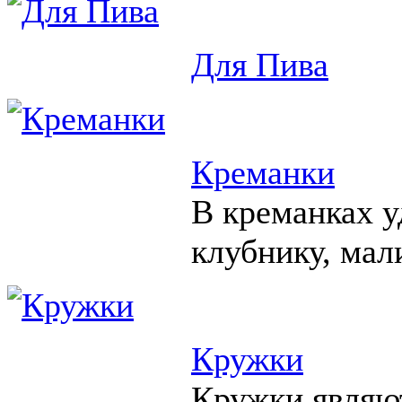
Для Пива
Креманки
В креманках у
клубнику, мал
Кружки
Кружки являю