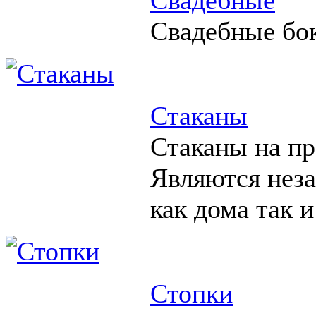
Свадебные бо
Стаканы
Стаканы на пр
Являются нез
как дома так и
Стопки