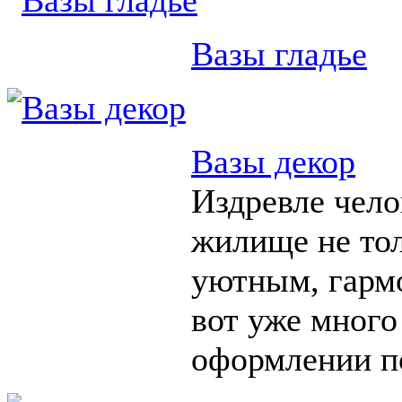
Вазы гладье
Вазы декор
Издревле чело
жилище не тол
уютным, гарм
вот уже много
оформлении п