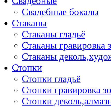
Свадебные
Свадебные бокалы
Стаканы
Стаканы гладьё
Стаканы гравировка 
Стаканы деколь,худо
Стопки
Стопки гладьё
Стопки гравировка з
Стопки деколь,алмазн