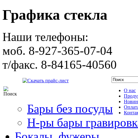
Графика стекла
Наши телефоны:
моб. 8-927-365-07-04
т/факс. 8-84165-40560
Скачать прайс-лист
О нас
Проду
Новин
Бары без посуды
Оплата
Конта
Н-ры бары гравировк
Бокалы, фужеры