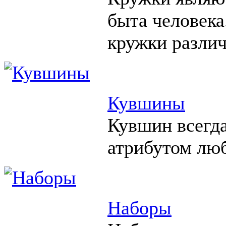
быта человека
кружки различ
Кувшины
Кувшин всегд
атрибутом люб
Наборы