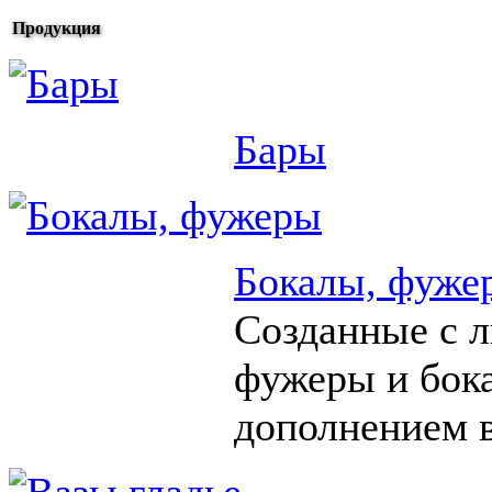
Продукция
Бары
Бокалы, фуже
Созданные с 
фужеры и бок
дополнением в