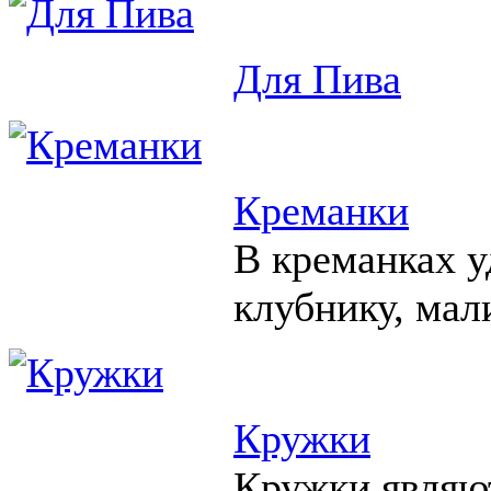
Для Пива
Креманки
В креманках у
клубнику, мал
Кружки
Кружки являю