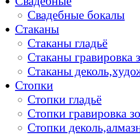
Свадебные
Свадебные бокалы
Стаканы
Стаканы гладьё
Стаканы гравировка 
Стаканы деколь,худо
Стопки
Стопки гладьё
Стопки гравировка з
Стопки деколь,алмазн