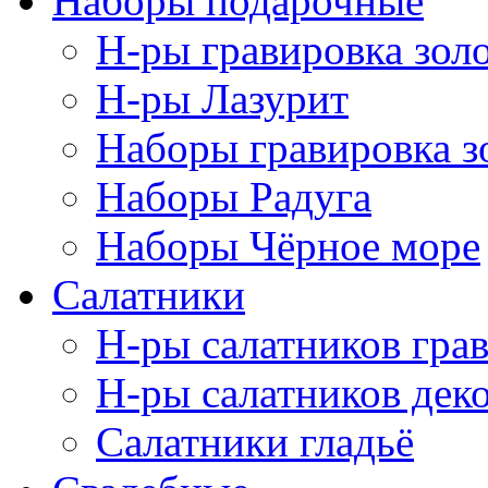
Наборы подарочные
Н-ры гравировка зол
Н-ры Лазурит
Наборы гравировка з
Наборы Радуга
Наборы Чёрное море
Салатники
Н-ры салатников гра
Н-ры салатников дек
Салатники гладьё