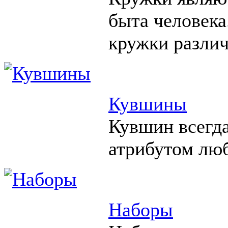
быта человека
кружки различ
Кувшины
Кувшин всегд
атрибутом люб
Наборы