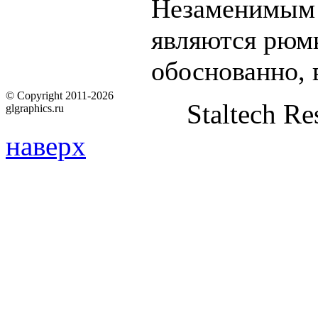
Незаменимым 
являются рюмк
обоснованно, 
© Copyright 2011-2026
Staltech Re
glgraphics.ru
наверх