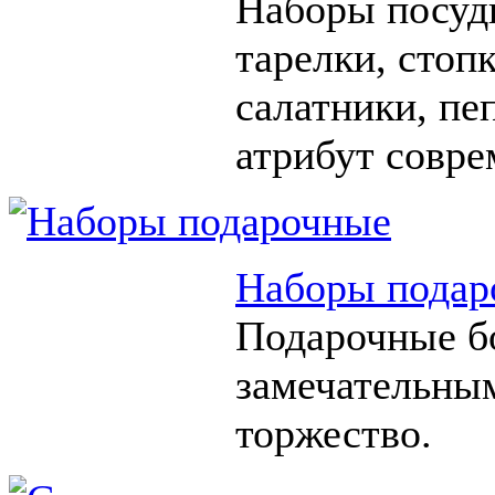
Наборы посуды
тарелки, стоп
салатники, п
атрибут совре
Наборы подар
Подарочные б
замечательны
торжество.