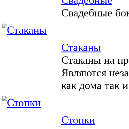
Свадебные бо
Стаканы
Стаканы на пр
Являются нез
как дома так и
Стопки