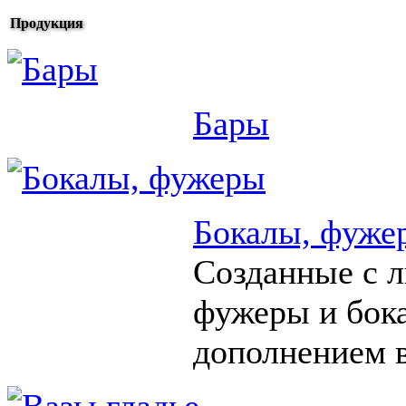
Продукция
Бары
Бокалы, фуже
Созданные с 
фужеры и бок
дополнением в