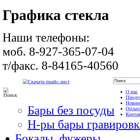
Графика стекла
Наши телефоны:
моб. 8-927-365-07-04
т/факс. 8-84165-40560
Скачать прайс-лист
О нас
Проду
Новин
Бары без посуды
Оплата
Конта
Н-ры бары гравировк
Бокалы, фужеры