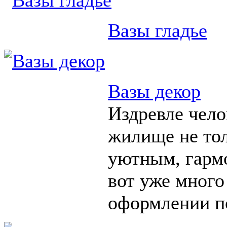
Вазы гладье
Вазы декор
Издревле чело
жилище не тол
уютным, гарм
вот уже много
оформлении п