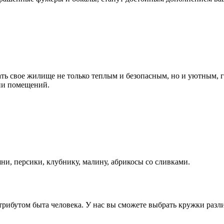
ать свое жилище не только теплым и безопасным, но и уютным,
ии помещений.
ни, персики, клубнику, малину, абрикосы со сливками.
ибутом быта человека. У нас вы сможете выбрать кружки разли