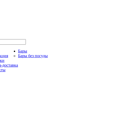
Бары
кция
Бары без посуды
ки
-доставка
кты