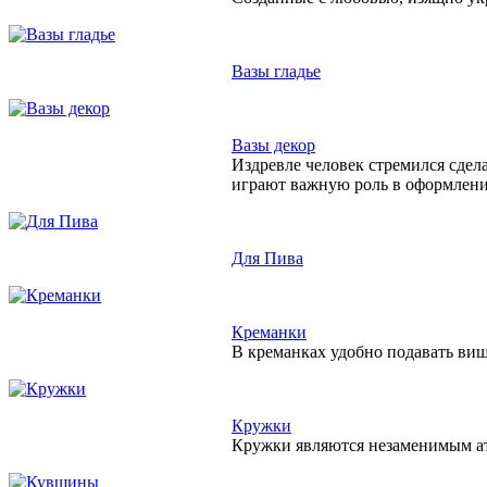
Вазы гладье
Вазы декор
Издревле человек стремился сдел
играют важную роль в оформлен
Для Пива
Креманки
В креманках удобно подавать виш
Кружки
Кружки являются незаменимым атр