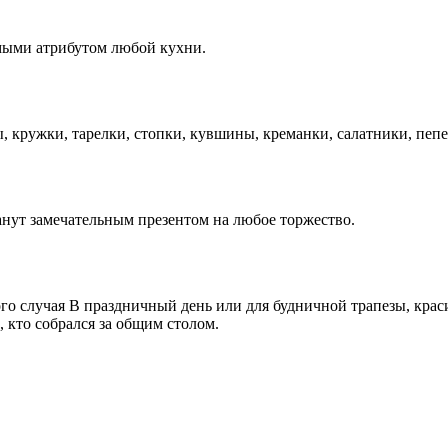
мыми атрибутом любой кухни.
ы, кружки, тарелки, стопки, кувшины, креманки, салатники, пе
нут замечательным презентом на любое торжество.
го случая В праздничный день или для будничной трапезы, крас
 кто собрался за общим столом.