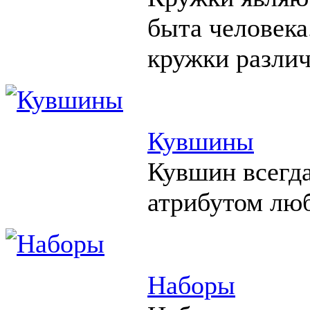
быта человека
кружки различ
Кувшины
Кувшин всегд
атрибутом люб
Наборы