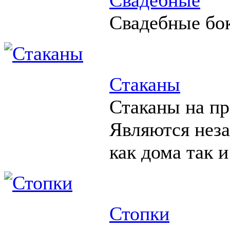
Свадебные бо
Стаканы
Стаканы на пр
Являются нез
как дома так и
Стопки