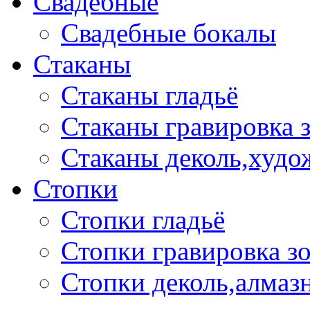
Свадебные
Свадебные бокалы
Стаканы
Стаканы гладьё
Стаканы гравировка 
Стаканы деколь,худо
Стопки
Стопки гладьё
Стопки гравировка з
Стопки деколь,алмазн