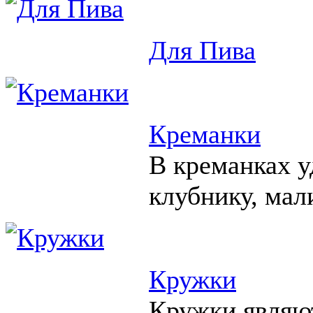
Для Пива
Креманки
В креманках у
клубнику, мал
Кружки
Кружки являю