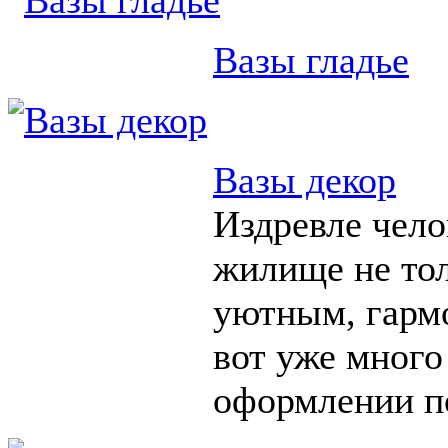
Вазы гладье
Вазы декор
Издревле чело
жилище не тол
уютным, гарм
вот уже много
оформлении п