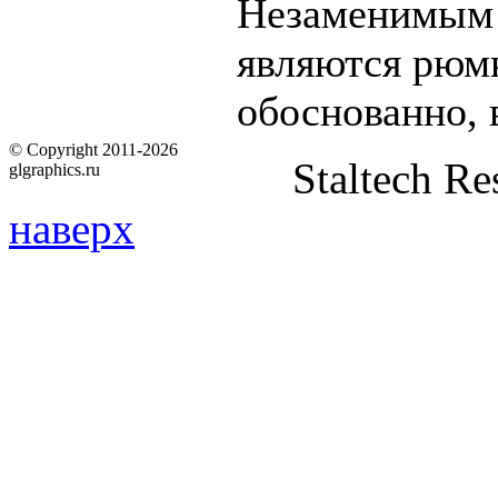
Незаменимым 
являются рюмк
обоснованно, 
© Copyright 2011-2026
Staltech Re
glgraphics.ru
наверх