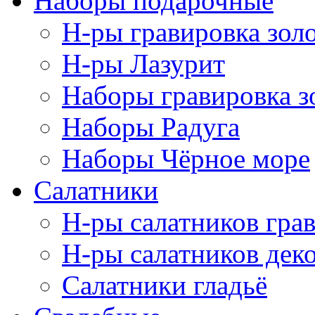
Наборы подарочные
Н-ры гравировка зол
Н-ры Лазурит
Наборы гравировка з
Наборы Радуга
Наборы Чёрное море
Салатники
Н-ры салатников гра
Н-ры салатников дек
Салатники гладьё