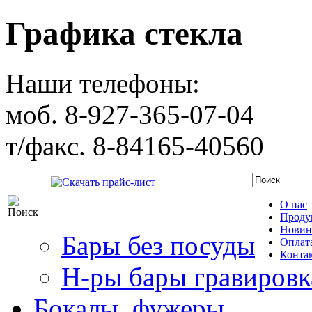
Графика стекла
Наши телефоны:
моб. 8-927-365-07-04
т/факс. 8-84165-40560
Скачать прайс-лист
О нас
Проду
Новин
Бары без посуды
Оплата
Конта
Н-ры бары гравировк
Бокалы, фужеры