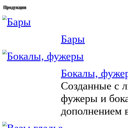
Продукция
Бары
Бокалы, фуже
Созданные с 
фужеры и бок
дополнением в