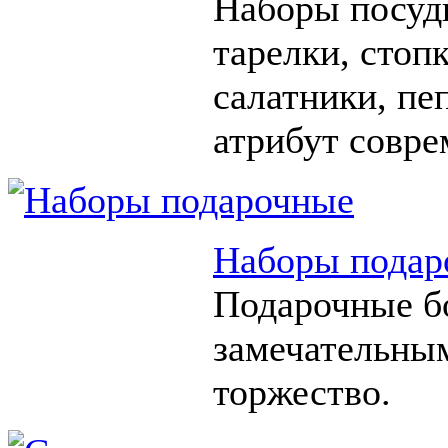
Наборы посуды
тарелки, стоп
салатники, п
атрибут совре
Наборы подар
Подарочные б
замечательны
торжество.