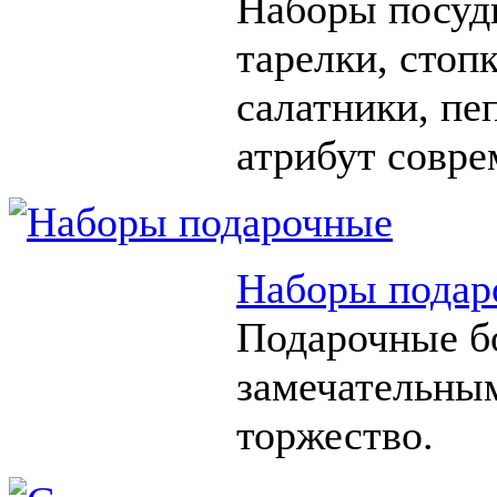
Наборы посуды
тарелки, стоп
салатники, п
атрибут совре
Наборы подар
Подарочные б
замечательны
торжество.