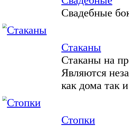
Свадебные бо
Стаканы
Стаканы на пр
Являются нез
как дома так и
Стопки