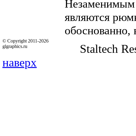
Незаменимым 
являются рюмк
обоснованно, 
© Copyright 2011-2026
Staltech Re
glgraphics.ru
наверх