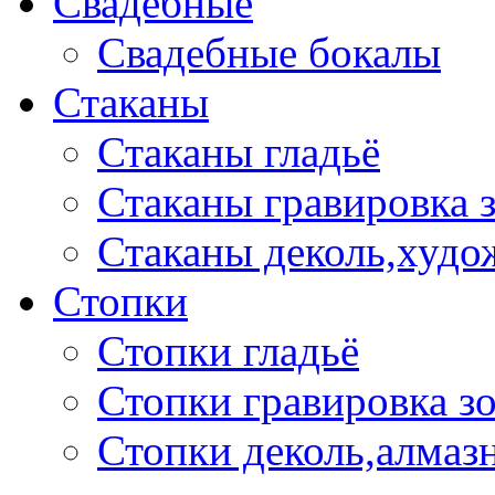
Свадебные
Свадебные бокалы
Стаканы
Стаканы гладьё
Стаканы гравировка 
Стаканы деколь,худо
Стопки
Стопки гладьё
Стопки гравировка з
Стопки деколь,алмазн