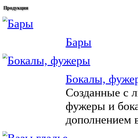
Продукция
Бары
Бокалы, фуже
Созданные с 
фужеры и бок
дополнением в