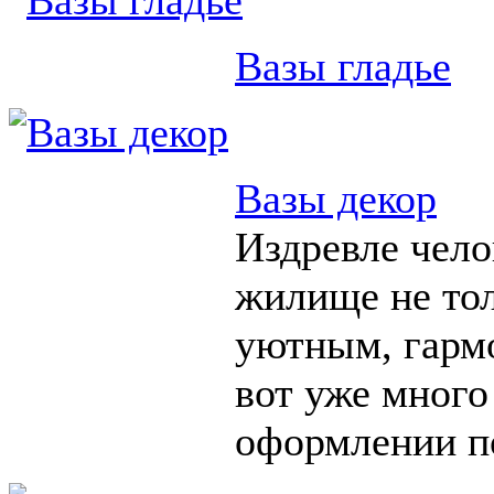
Вазы гладье
Вазы декор
Издревле чело
жилище не тол
уютным, гарм
вот уже много
оформлении п