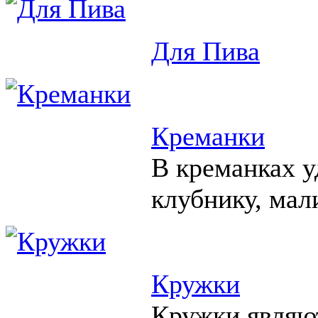
Для Пива
Креманки
В креманках у
клубнику, мал
Кружки
Кружки являю