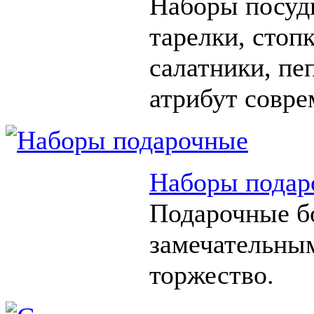
Наборы посуды
тарелки, стоп
салатники, п
атрибут совре
Наборы подар
Подарочные б
замечательны
торжество.