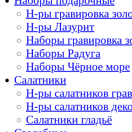
Наборы подарочные
Н-ры гравировка зол
Н-ры Лазурит
Наборы гравировка з
Наборы Радуга
Наборы Чёрное море
Салатники
Н-ры салатников гра
Н-ры салатников дек
Салатники гладьё