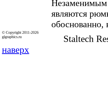
Незаменимым 
являются рюмк
обоснованно, 
© Copyright 2011-2026
Staltech Re
glgraphics.ru
наверх