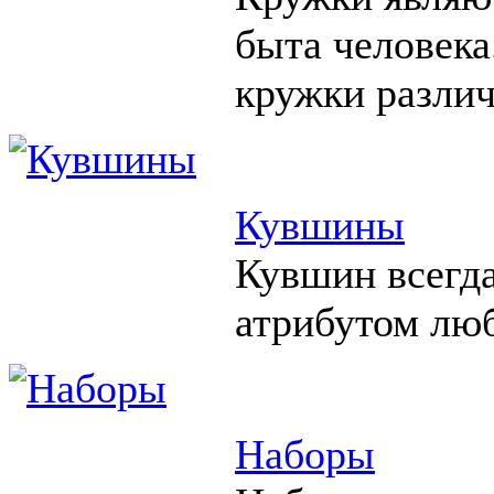
быта человека
кружки различ
Кувшины
Кувшин всегд
атрибутом люб
Наборы