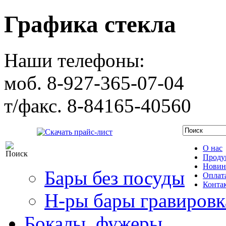
Графика стекла
Наши телефоны:
моб. 8-927-365-07-04
т/факс. 8-84165-40560
Скачать прайс-лист
О нас
Проду
Новин
Бары без посуды
Оплата
Конта
Н-ры бары гравировк
Бокалы, фужеры