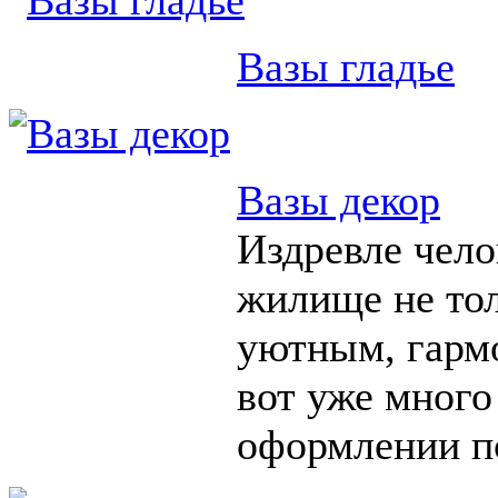
Вазы гладье
Вазы декор
Издревле чело
жилище не тол
уютным, гарм
вот уже много
оформлении п