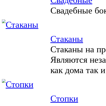
Свадебные бо
Стаканы
Стаканы на пр
Являются нез
как дома так и
Стопки