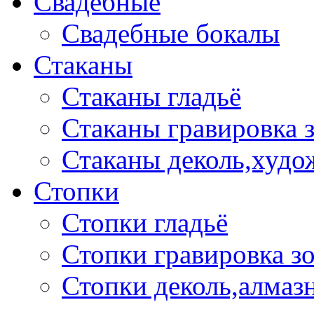
Свадебные
Свадебные бокалы
Стаканы
Стаканы гладьё
Стаканы гравировка 
Стаканы деколь,худо
Стопки
Стопки гладьё
Стопки гравировка з
Стопки деколь,алмазн