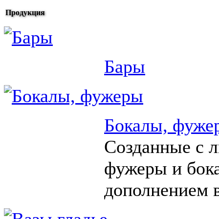
Продукция
Бары
Бокалы, фуже
Созданные с 
фужеры и бок
дополнением в