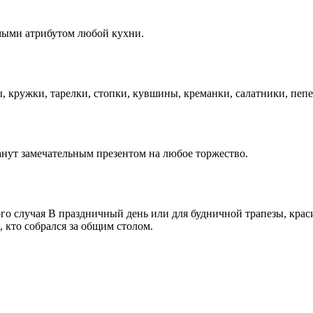
мыми атрибутом любой кухни.
ы, кружки, тарелки, стопки, кувшины, креманки, салатники, пе
нут замечательным презентом на любое торжество.
го случая В праздничный день или для будничной трапезы, крас
 кто собрался за общим столом.