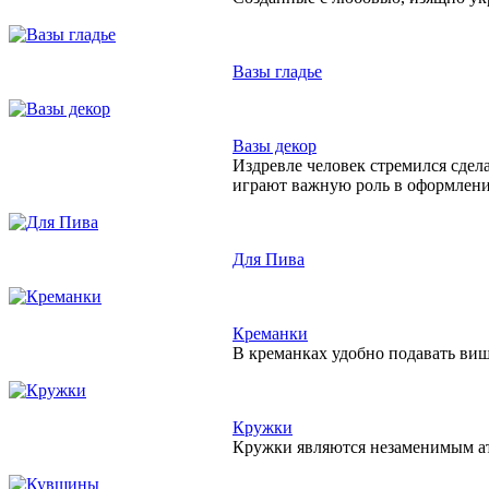
Вазы гладье
Вазы декор
Издревле человек стремился сдел
играют важную роль в оформлен
Для Пива
Креманки
В креманках удобно подавать виш
Кружки
Кружки являются незаменимым атр