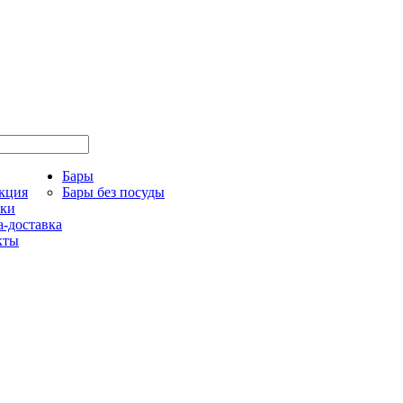
Бары
кция
Бары без посуды
ки
-доставка
кты