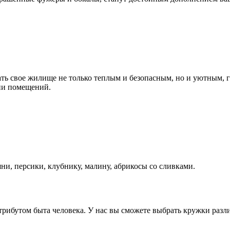
ать свое жилище не только теплым и безопасным, но и уютным,
ии помещений.
ни, персики, клубнику, малину, абрикосы со сливками.
ибутом быта человека. У нас вы сможете выбрать кружки разли