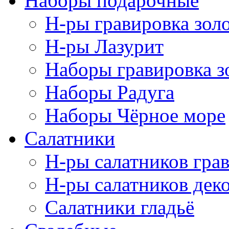
Наборы подарочные
Н-ры гравировка зол
Н-ры Лазурит
Наборы гравировка з
Наборы Радуга
Наборы Чёрное море
Салатники
Н-ры салатников гра
Н-ры салатников дек
Салатники гладьё