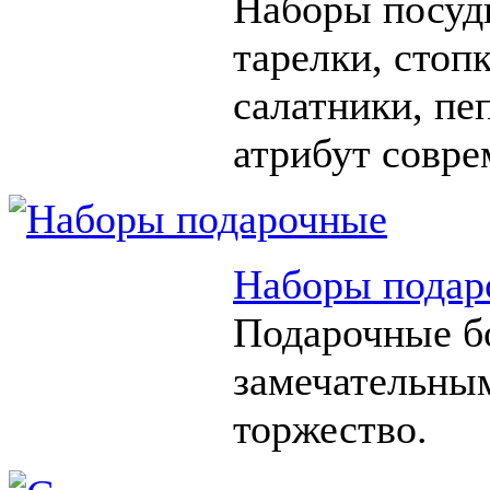
Наборы посуды
тарелки, стоп
салатники, п
атрибут совре
Наборы подар
Подарочные б
замечательны
торжество.