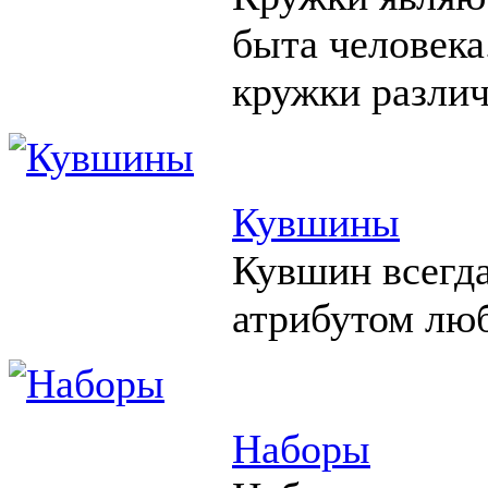
быта человека
кружки различ
Кувшины
Кувшин всегд
атрибутом люб
Наборы