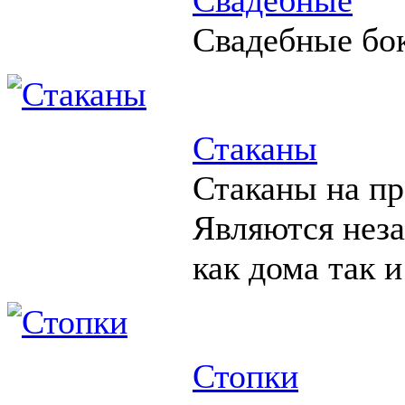
Свадебные бо
Стаканы
Стаканы на пр
Являются нез
как дома так и
Стопки