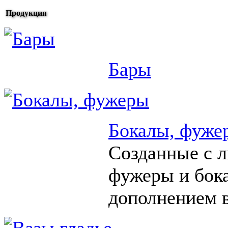
Продукция
Бары
Бокалы, фуже
Созданные с 
фужеры и бок
дополнением в