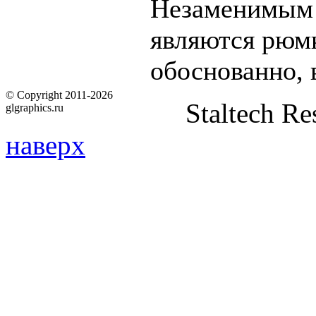
Незаменимым 
являются рюмк
обоснованно, 
© Copyright 2011-2026
Staltech Re
glgraphics.ru
наверх