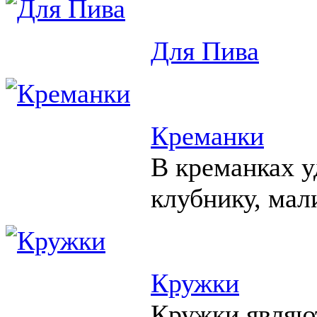
Для Пива
Креманки
В креманках у
клубнику, мал
Кружки
Кружки являю