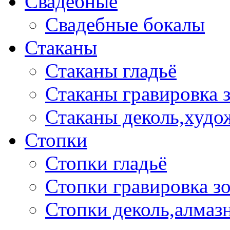
Свадебные
Свадебные бокалы
Стаканы
Стаканы гладьё
Стаканы гравировка 
Стаканы деколь,худо
Стопки
Стопки гладьё
Стопки гравировка з
Стопки деколь,алмазн