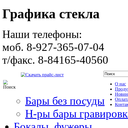
Графика стекла
Наши телефоны:
моб. 8-927-365-07-04
т/факс. 8-84165-40560
Скачать прайс-лист
О нас
Проду
Новин
Бары без посуды
Оплата
Конта
Н-ры бары гравировк
Бокалы, фужеры