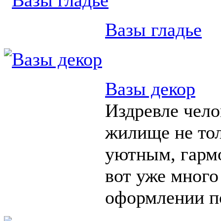
Вазы гладье
Вазы декор
Издревле чело
жилище не тол
уютным, гарм
вот уже много
оформлении п