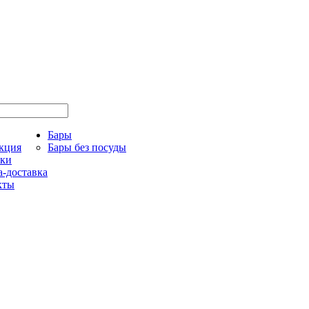
Бары
кция
Бары без посуды
ки
-доставка
кты