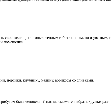
ать свое жилище не только теплым и безопасным, но и уютным,
ии помещений.
ни, персики, клубнику, малину, абрикосы со сливками.
ибутом быта человека. У нас вы сможете выбрать кружки разли