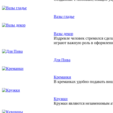
Вазы гладье
Вазы декор
Издревле человек стремился сдел
играют важную роль в оформлен
Для Пива
Креманки
В креманках удобно подавать виш
Кружки
Кружки являются незаменимым атр