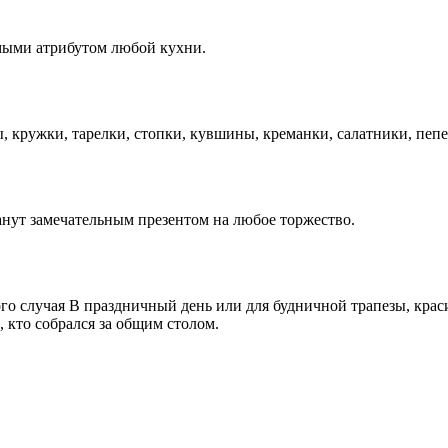
мыми атрибутом любой кухни.
ы, кружки, тарелки, стопки, кувшины, креманки, салатники, пе
нут замечательным презентом на любое торжество.
го случая В праздничный день или для будничной трапезы, крас
 кто собрался за общим столом.