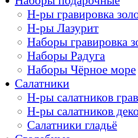
Наборы подарочные
Н-ры гравировка зол
Н-ры Лазурит
Наборы гравировка з
Наборы Радуга
Наборы Чёрное море
Салатники
Н-ры салатников гра
Н-ры салатников дек
Салатники гладьё