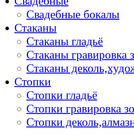
Свадебные
Свадебные бокалы
Стаканы
Стаканы гладьё
Стаканы гравировка 
Стаканы деколь,худо
Стопки
Стопки гладьё
Стопки гравировка з
Стопки деколь,алмазн