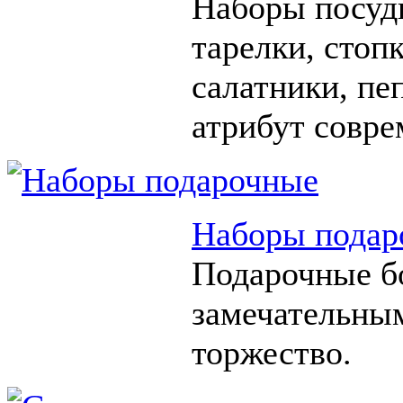
Наборы посуды
тарелки, стоп
салатники, п
атрибут совре
Наборы подар
Подарочные б
замечательны
торжество.