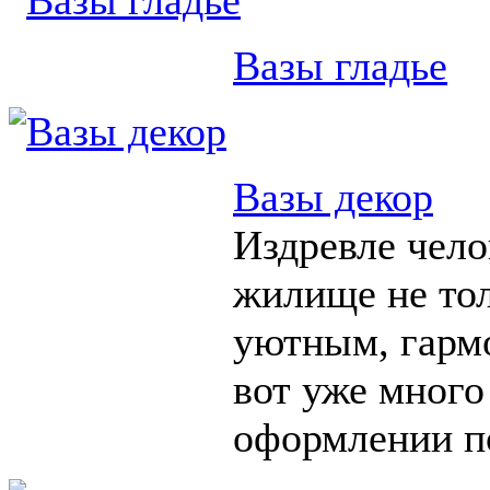
Вазы гладье
Вазы декор
Издревле чело
жилище не тол
уютным, гарм
вот уже много
оформлении п