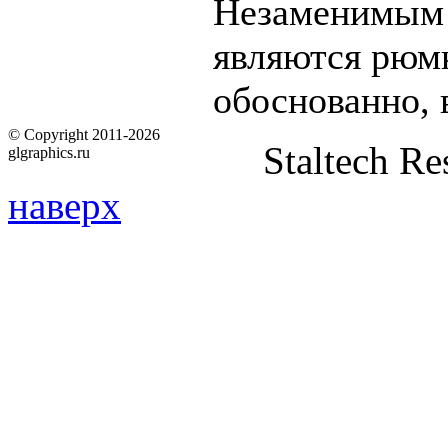
Незаменимым 
являются рюмк
обоснованно, 
© Copyright 2011-2026
Staltech Re
glgraphics.ru
наверх