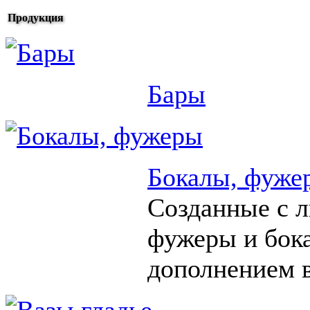
Продукция
Бары
Бокалы, фуже
Созданные с 
фужеры и бок
дополнением в