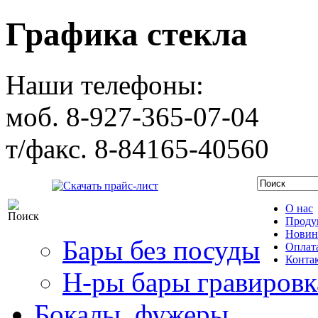
Графика стекла
Наши телефоны:
моб. 8-927-365-07-04
т/факс. 8-84165-40560
Скачать прайс-лист
О нас
Проду
Новин
Бары без посуды
Оплата
Конта
Н-ры бары гравировк
Бокалы, фужеры