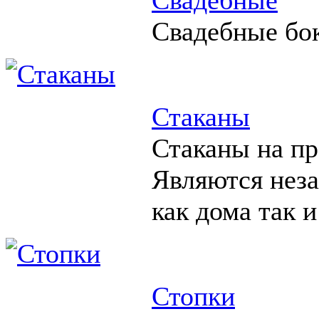
Свадебные бо
Стаканы
Стаканы на пр
Являются нез
как дома так и
Стопки