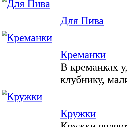
Для Пива
Креманки
В креманках у
клубнику, мал
Кружки
Кружки являю