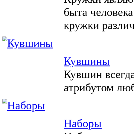
быта человека
кружки различ
Кувшины
Кувшин всегд
атрибутом люб
Наборы