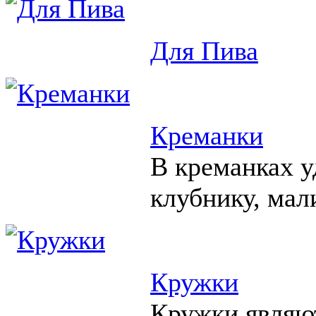
Для Пива
Креманки
В креманках у
клубнику, мал
Кружки
Кружки являю