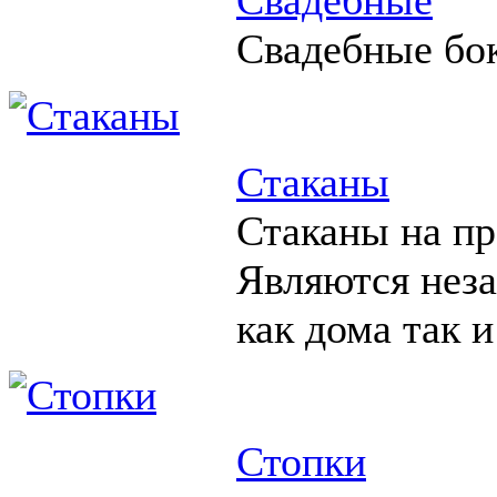
Свадебные бо
Стаканы
Стаканы на пр
Являются нез
как дома так и
Стопки