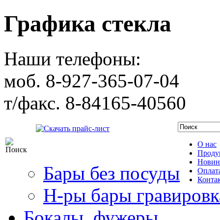
Графика стекла
Наши телефоны:
моб. 8-927-365-07-04
т/факс. 8-84165-40560
Скачать прайс-лист
О нас
Проду
Новин
Бары без посуды
Оплата
Конта
Н-ры бары гравировк
Бокалы, фужеры