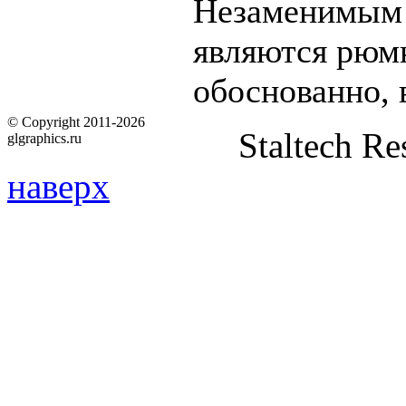
Незаменимым 
являются рюмк
обоснованно, 
© Copyright 2011-2026
Staltech Re
glgraphics.ru
наверх