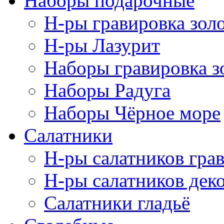
Наборы подарочные
Н-ры гравировка зол
Н-ры Лазурит
Наборы гравировка з
Наборы Радуга
Наборы Чёрное море
Салатники
Н-ры салатников гра
Н-ры салатников дек
Салатники гладьё