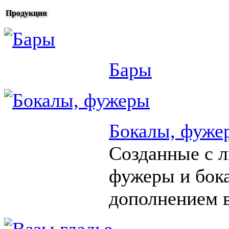
Продукция
Бары
Бокалы, фуже
Созданные с 
фужеры и бок
дополнением в