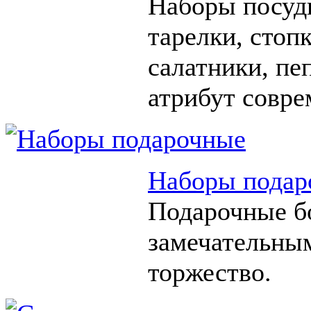
Наборы посуды
тарелки, стоп
салатники, п
атрибут совре
Наборы подар
Подарочные б
замечательны
торжество.