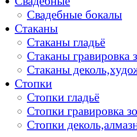
Свадебные
Свадебные бокалы
Стаканы
Стаканы гладьё
Стаканы гравировка 
Стаканы деколь,худо
Стопки
Стопки гладьё
Стопки гравировка з
Стопки деколь,алмазн