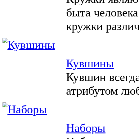
быта человека
кружки различ
Кувшины
Кувшин всегд
атрибутом люб
Наборы