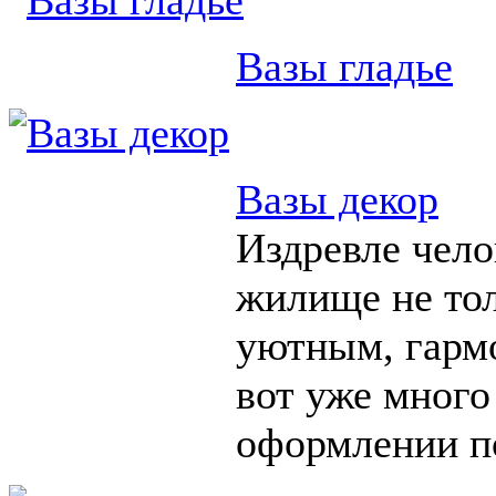
Вазы гладье
Вазы декор
Издревле чело
жилище не тол
уютным, гарм
вот уже много
оформлении п