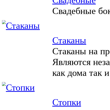
Свадебные бо
Стаканы
Стаканы на пр
Являются нез
как дома так и
Стопки