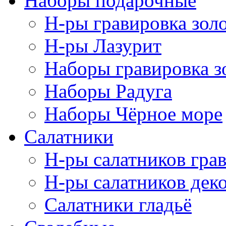
Наборы подарочные
Н-ры гравировка зол
Н-ры Лазурит
Наборы гравировка з
Наборы Радуга
Наборы Чёрное море
Салатники
Н-ры салатников гра
Н-ры салатников дек
Салатники гладьё