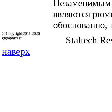
Незаменимым 
являются рюмк
обоснованно, 
© Copyright 2011-2026
Staltech Re
glgraphics.ru
наверх