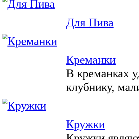
Для Пива
Креманки
В креманках у
клубнику, мал
Кружки
Кружки являю