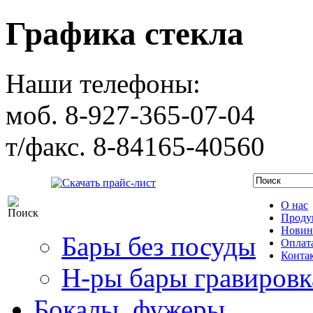
Графика стекла
Наши телефоны:
моб. 8-927-365-07-04
т/факс. 8-84165-40560
Скачать прайс-лист
О нас
Проду
Новин
Бары без посуды
Оплата
Конта
Н-ры бары гравировк
Бокалы, фужеры