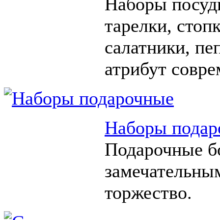
Наборы посуды
тарелки, стоп
салатники, п
атрибут совре
Наборы подар
Подарочные б
замечательны
торжество.