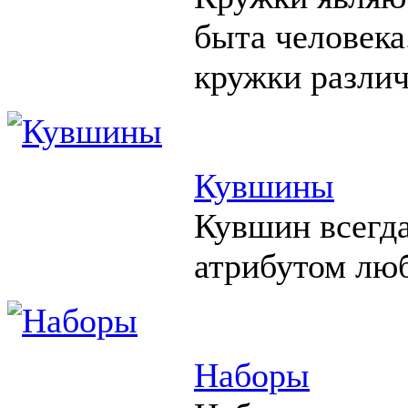
быта человека
кружки различ
Кувшины
Кувшин всегд
атрибутом люб
Наборы