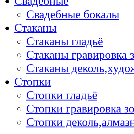
Свадебные
Свадебные бокалы
Стаканы
Стаканы гладьё
Стаканы гравировка 
Стаканы деколь,худо
Стопки
Стопки гладьё
Стопки гравировка з
Стопки деколь,алмазн