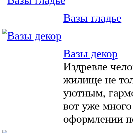
Вазы гладье
Вазы декор
Издревле чело
жилище не тол
уютным, гарм
вот уже много
оформлении п