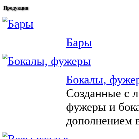
Продукция
Бары
Бокалы, фуже
Созданные с 
фужеры и бок
дополнением в