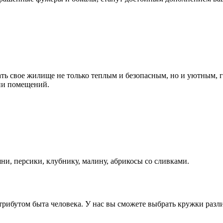
ать свое жилище не только теплым и безопасным, но и уютным,
ии помещений.
ни, персики, клубнику, малину, абрикосы со сливками.
ибутом быта человека. У нас вы сможете выбрать кружки разли