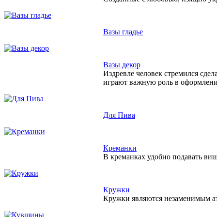
Вазы гладье
Вазы декор
Издревле человек стремился сдел
играют важную роль в оформлен
Для Пива
Креманки
В креманках удобно подавать виш
Кружки
Кружки являются незаменимым атр