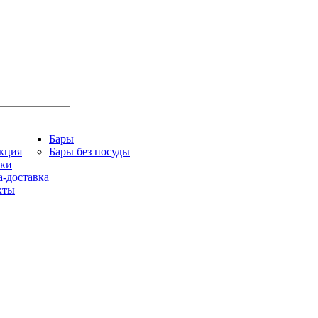
Бары
кция
Бары без посуды
ки
-доставка
кты