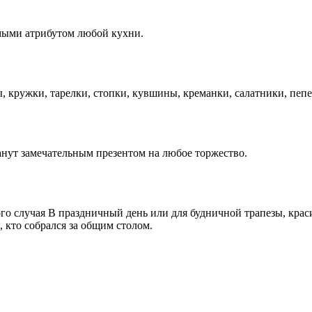
мыми атрибутом любой кухни.
ы, кружки, тарелки, стопки, кувшины, креманки, салатники, пе
нут замечательным презентом на любое торжество.
го случая В праздничный день или для будничной трапезы, крас
 кто собрался за общим столом.