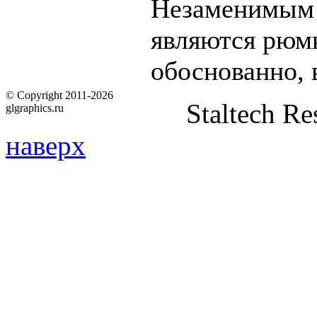
Незаменимым 
являются рюмк
обоснованно, 
© Copyright 2011-2026
Staltech Re
glgraphics.ru
наверх