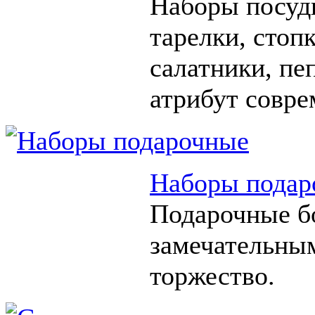
Наборы посуды
тарелки, стоп
салатники, п
атрибут совре
Наборы подар
Подарочные б
замечательны
торжество.