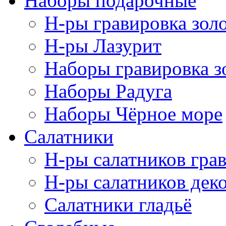
Наборы подарочные
Н-ры гравировка зол
Н-ры Лазурит
Наборы гравировка з
Наборы Радуга
Наборы Чёрное море
Салатники
Н-ры салатников гра
Н-ры салатников дек
Салатники гладьё