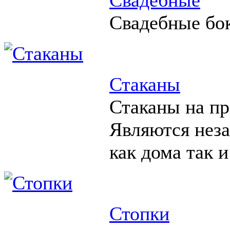
Свадебные бо
Стаканы
Стаканы на пр
Являются нез
как дома так и
Стопки