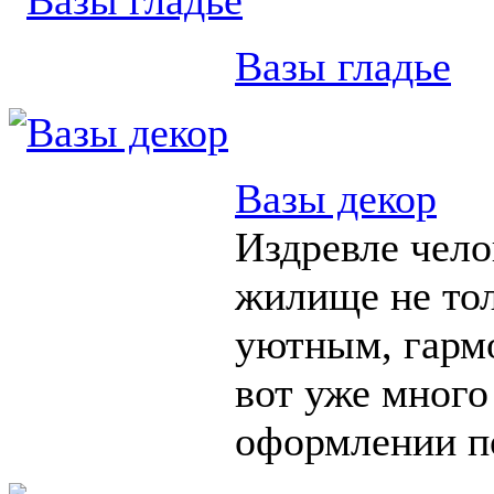
Вазы гладье
Вазы декор
Издревле чело
жилище не тол
уютным, гарм
вот уже много
оформлении п