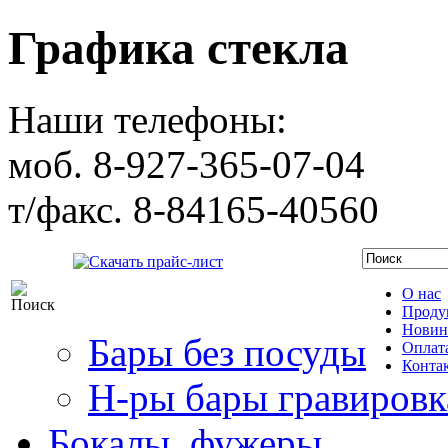
Графика стекла
Наши телефоны:
моб. 8-927-365-07-04
т/факс. 8-84165-40560
Скачать прайс-лист
О нас
Проду
Новин
Бары без посуды
Оплата
Конта
Н-ры бары гравировк
Бокалы, фужеры