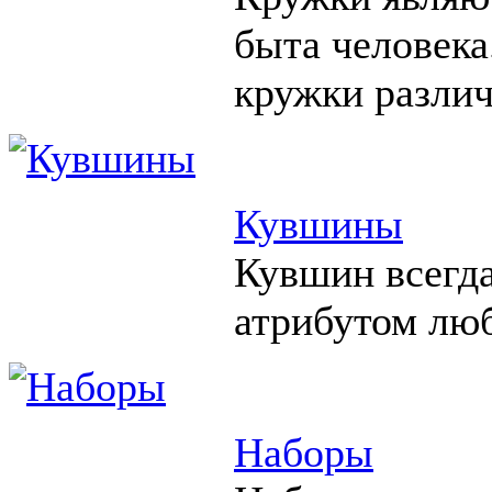
быта человека
кружки различ
Кувшины
Кувшин всегд
атрибутом люб
Наборы