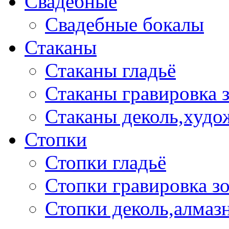
Свадебные
Свадебные бокалы
Стаканы
Стаканы гладьё
Стаканы гравировка 
Стаканы деколь,худо
Стопки
Стопки гладьё
Стопки гравировка з
Стопки деколь,алмазн