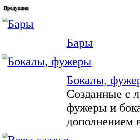
Продукция
Бары
Бокалы, фуже
Созданные с 
фужеры и бок
дополнением в