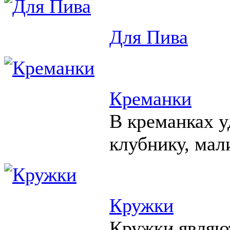
Для Пива
Креманки
В креманках у
клубнику, мал
Кружки
Кружки являю