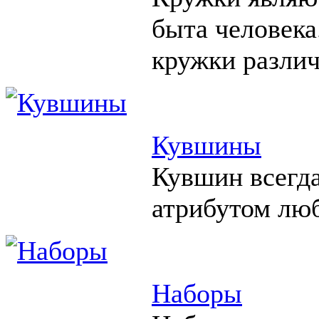
быта человека
кружки различ
Кувшины
Кувшин всегд
атрибутом люб
Наборы