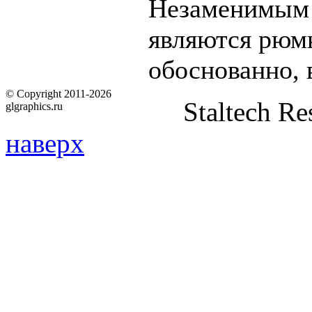
Незаменимым 
являются рюмк
обоснованно, 
© Copyright 2011-2026
Staltech Re
glgraphics.ru
наверх