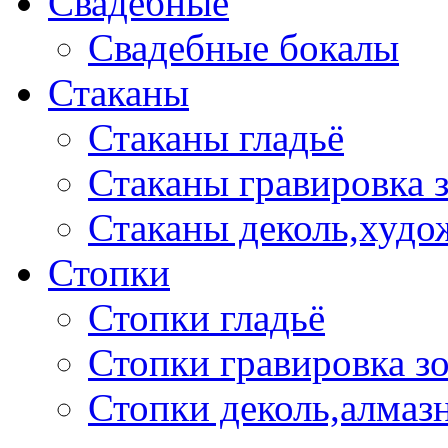
Свадебные
Свадебные бокалы
Стаканы
Стаканы гладьё
Стаканы гравировка 
Стаканы деколь,худо
Стопки
Стопки гладьё
Стопки гравировка з
Стопки деколь,алмазн