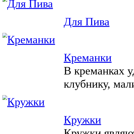
Для Пива
Креманки
В креманках у
клубнику, мал
Кружки
Кружки являю