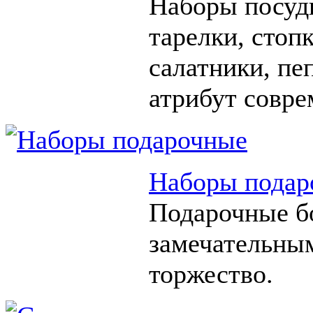
Наборы посуды
тарелки, стоп
салатники, п
атрибут совре
Наборы подар
Подарочные б
замечательны
торжество.