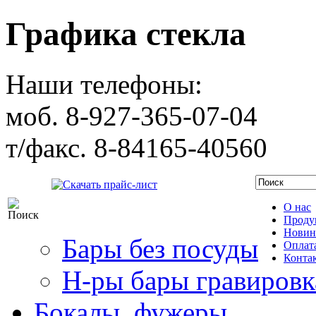
Графика стекла
Наши телефоны:
моб. 8-927-365-07-04
т/факс. 8-84165-40560
Скачать прайс-лист
О нас
Проду
Новин
Бары без посуды
Оплата
Конта
Н-ры бары гравировк
Бокалы, фужеры