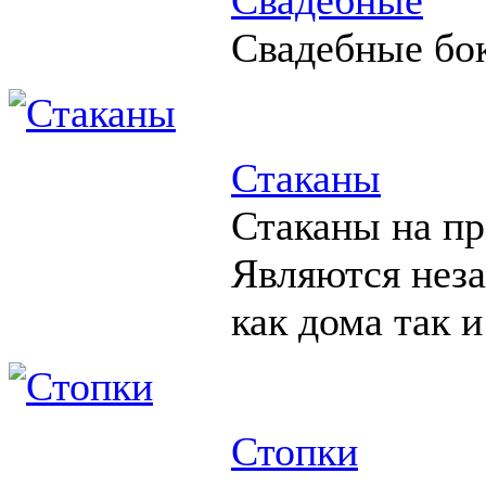
Свадебные бо
Стаканы
Стаканы на пр
Являются нез
как дома так и
Стопки