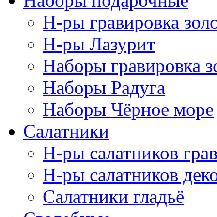
Наборы подарочные
Н-ры гравировка зол
Н-ры Лазурит
Наборы гравировка з
Наборы Радуга
Наборы Чёрное море
Салатники
Н-ры салатников гра
Н-ры салатников дек
Салатники гладьё