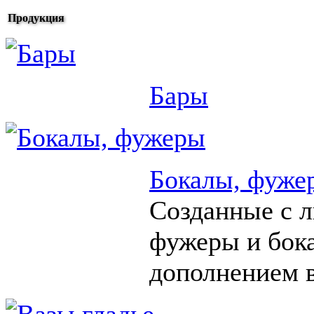
Продукция
Бары
Бокалы, фуже
Созданные с 
фужеры и бок
дополнением в