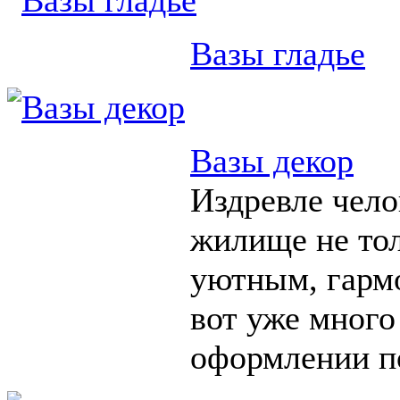
Вазы гладье
Вазы декор
Издревле чело
жилище не тол
уютным, гарм
вот уже много
оформлении п