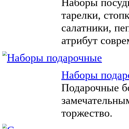
Наборы посуды
тарелки, стоп
салатники, п
атрибут совре
Наборы подар
Подарочные б
замечательны
торжество.