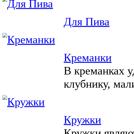
Для Пива
Креманки
В креманках у
клубнику, мал
Кружки
Кружки являю