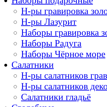
Наборы подарочные
Н-ры гравировка зол
Н-ры Лазурит
Наборы гравировка з
Наборы Радуга
Наборы Чёрное море
Салатники
Н-ры салатников гра
Н-ры салатников дек
Салатники гладьё