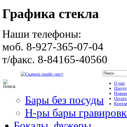
Графика стекла
Наши телефоны:
моб. 8-927-365-07-04
т/факс. 8-84165-40560
Скачать прайс-лист
О нас
Проду
Новин
Бары без посуды
Оплата
Конта
Н-ры бары гравировк
Бокалы, фужеры