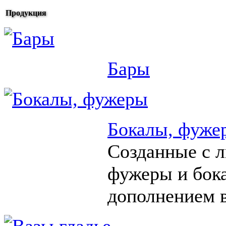
Продукция
Бары
Бокалы, фуже
Созданные с 
фужеры и бок
дополнением в