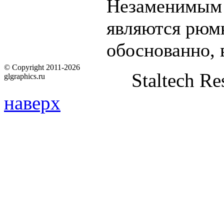
Незаменимым 
являются рюмк
обоснованно, 
© Copyright 2011-2026
Staltech Re
glgraphics.ru
наверх