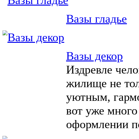
Вазы гладье
Вазы декор
Издревле чело
жилище не тол
уютным, гарм
вот уже много
оформлении п