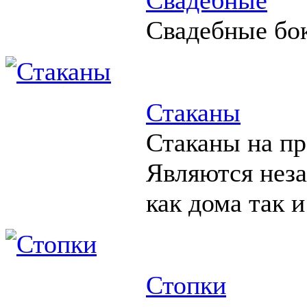
Свадебные бо
Стаканы
Стаканы на пр
Являются нез
как дома так и
Стопки