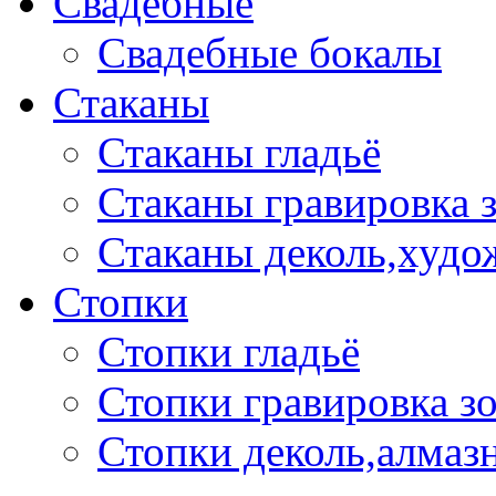
Свадебные
Свадебные бокалы
Стаканы
Стаканы гладьё
Стаканы гравировка 
Стаканы деколь,худо
Стопки
Стопки гладьё
Стопки гравировка з
Стопки деколь,алмазн