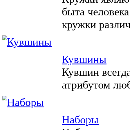
быта человека
кружки различ
Кувшины
Кувшин всегд
атрибутом люб
Наборы