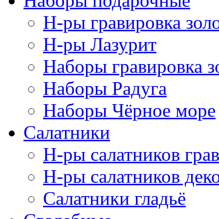
Наборы подарочные
Н-ры гравировка зол
Н-ры Лазурит
Наборы гравировка з
Наборы Радуга
Наборы Чёрное море
Салатники
Н-ры салатников гра
Н-ры салатников дек
Салатники гладьё