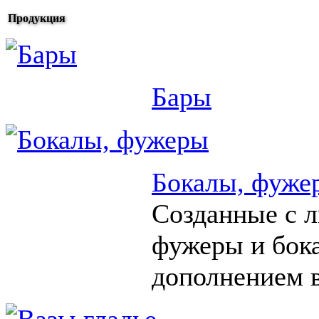
Продукция
Бары
Бокалы, фуже
Созданные с 
фужеры и бок
дополнением в