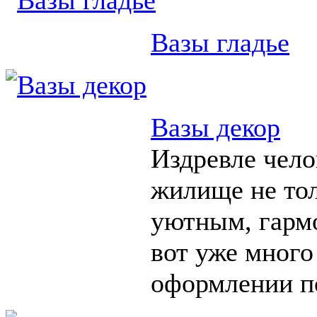
Вазы гладье
Вазы декор
Издревле чело
жилище не тол
уютным, гарм
вот уже много
оформлении п