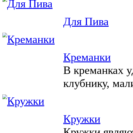
Для Пива
Креманки
В креманках у
клубнику, мал
Кружки
Кружки являю