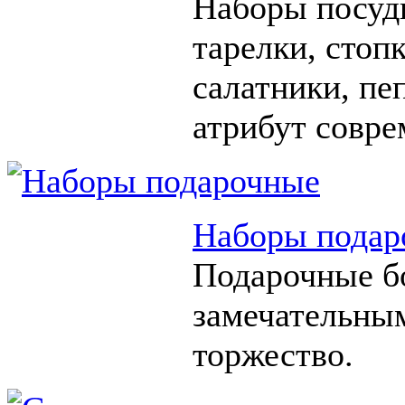
Наборы посуды
тарелки, стоп
салатники, п
атрибут совре
Наборы подар
Подарочные б
замечательны
торжество.