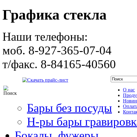
Графика стекла
Наши телефоны:
моб. 8-927-365-07-04
т/факс. 8-84165-40560
Скачать прайс-лист
О нас
Проду
Новин
Бары без посуды
Оплата
Конта
Н-ры бары гравировк
Бокалы, фужеры