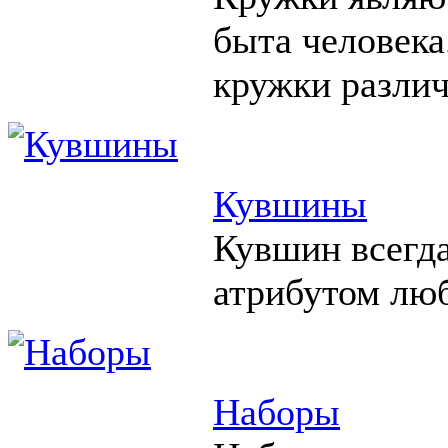
быта человека
кружки различ
Кувшины
Кувшин всегд
атрибутом люб
Наборы