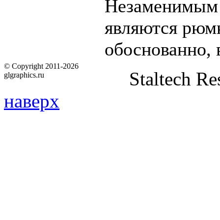
Незаменимым 
являются рюмк
обоснованно, 
© Copyright 2011-2026
Staltech Re
glgraphics.ru
наверх