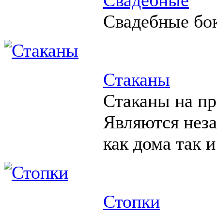
Свадебные бо
Стаканы
Стаканы на пр
Являются нез
как дома так и
Стопки