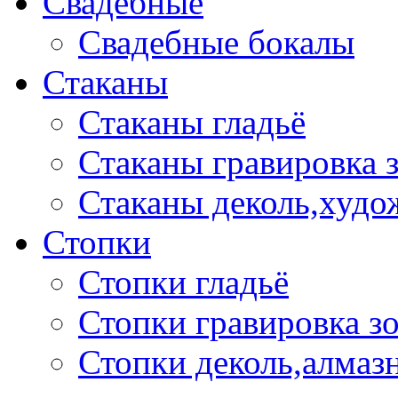
Свадебные
Свадебные бокалы
Стаканы
Стаканы гладьё
Стаканы гравировка 
Стаканы деколь,худо
Стопки
Стопки гладьё
Стопки гравировка з
Стопки деколь,алмазн