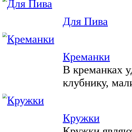
Для Пива
Креманки
В креманках у
клубнику, мал
Кружки
Кружки являю