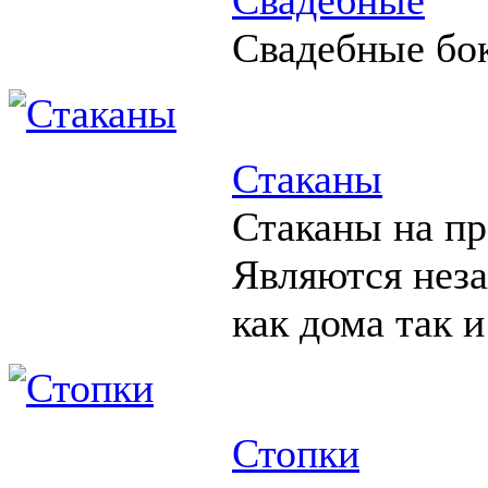
Свадебные бо
Стаканы
Стаканы на пр
Являются нез
как дома так и
Стопки