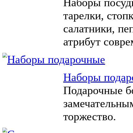
Наборы посуды
тарелки, стоп
салатники, п
атрибут совре
Наборы подар
Подарочные б
замечательны
торжество.