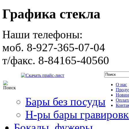
Графика стекла
Наши телефоны:
моб. 8-927-365-07-04
т/факс. 8-84165-40560
Скачать прайс-лист
О нас
Проду
Новин
Бары без посуды
Оплата
Конта
Н-ры бары гравировк
Бокалы, фужеры