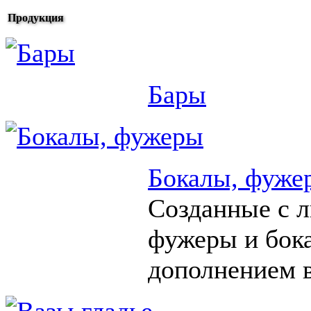
Продукция
Бары
Бокалы, фуже
Созданные с 
фужеры и бок
дополнением в