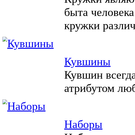
быта человека
кружки различ
Кувшины
Кувшин всегд
атрибутом люб
Наборы