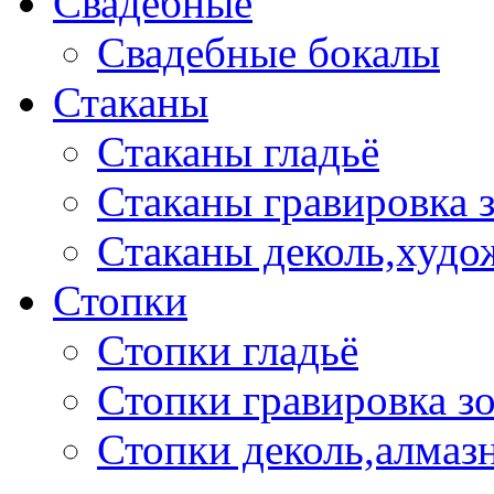
Свадебные
Свадебные бокалы
Стаканы
Стаканы гладьё
Стаканы гравировка 
Стаканы деколь,худо
Стопки
Стопки гладьё
Стопки гравировка з
Стопки деколь,алмазн