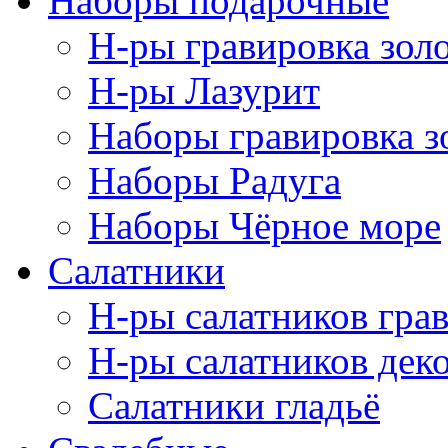
Наборы подарочные
Н-ры гравировка зол
Н-ры Лазурит
Наборы гравировка з
Наборы Радуга
Наборы Чёрное море
Салатники
Н-ры салатников гра
Н-ры салатников дек
Салатники гладьё