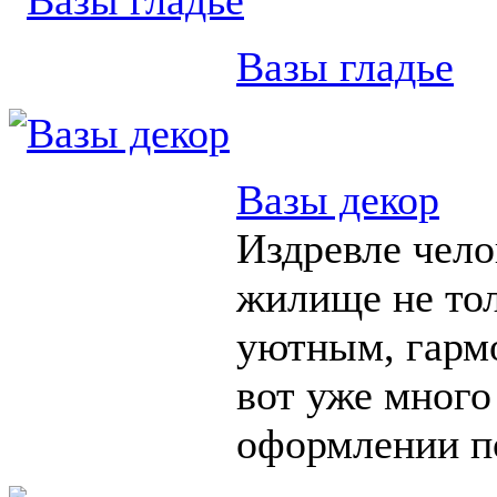
Вазы гладье
Вазы декор
Издревле чело
жилище не тол
уютным, гарм
вот уже много
оформлении п