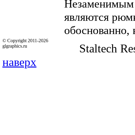
Незаменимым 
являются рюмк
обоснованно, 
© Copyright 2011-2026
Staltech Re
glgraphics.ru
наверх