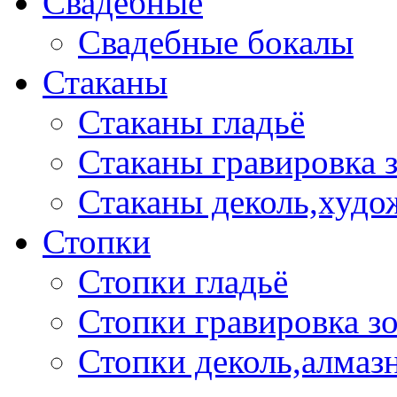
Свадебные
Свадебные бокалы
Стаканы
Стаканы гладьё
Стаканы гравировка 
Стаканы деколь,худо
Стопки
Стопки гладьё
Стопки гравировка з
Стопки деколь,алмазн