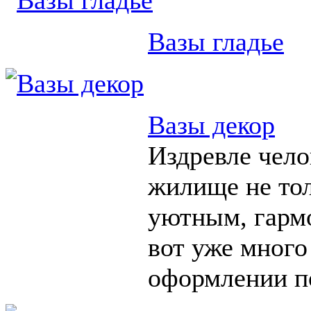
Вазы гладье
Вазы декор
Издревле чело
жилище не тол
уютным, гарм
вот уже много
оформлении п