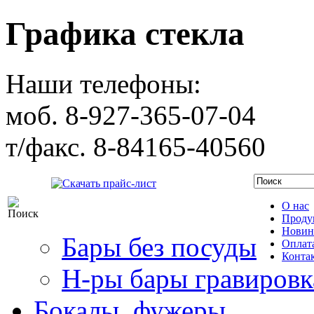
Графика стекла
Наши телефоны:
моб. 8-927-365-07-04
т/факс. 8-84165-40560
Скачать прайс-лист
О нас
Проду
Новин
Бары без посуды
Оплата
Конта
Н-ры бары гравировк
Бокалы, фужеры