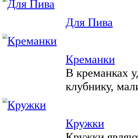
Для Пива
Креманки
В креманках у
клубнику, мал
Кружки
Кружки являю