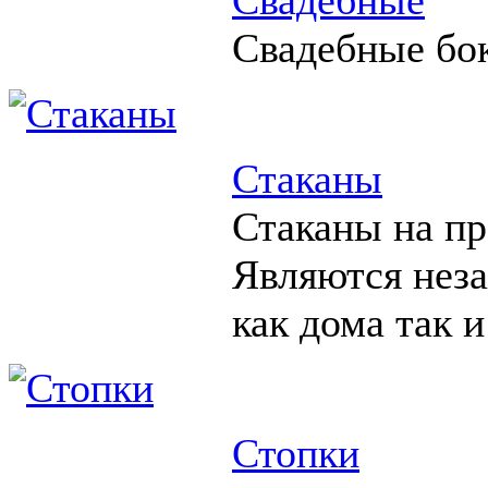
Свадебные бо
Стаканы
Стаканы на пр
Являются нез
как дома так и
Стопки