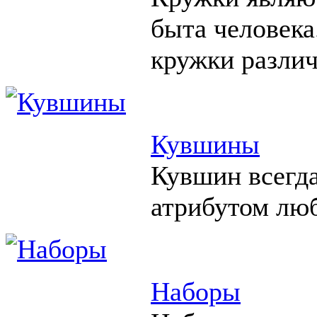
быта человека
кружки различ
Кувшины
Кувшин всегд
атрибутом люб
Наборы