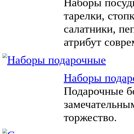
Наборы посуды
тарелки, стоп
салатники, п
атрибут совре
Наборы подар
Подарочные б
замечательны
торжество.