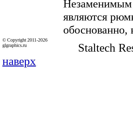
Незаменимым 
являются рюмк
обоснованно, 
© Copyright 2011-2026
Staltech Re
glgraphics.ru
наверх