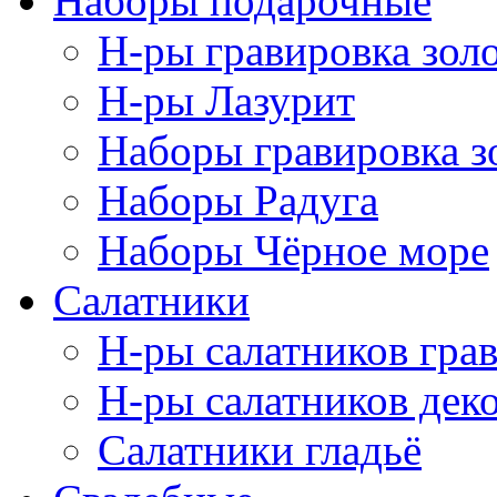
Наборы подарочные
Н-ры гравировка зол
Н-ры Лазурит
Наборы гравировка з
Наборы Радуга
Наборы Чёрное море
Салатники
Н-ры салатников гра
Н-ры салатников дек
Салатники гладьё