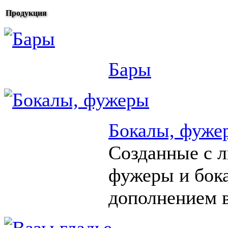
Продукция
Бары
Бокалы, фуже
Созданные с 
фужеры и бок
дополнением в