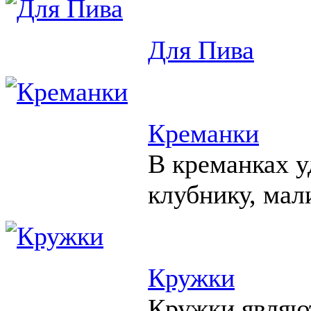
Для Пива
Креманки
В креманках у
клубнику, мал
Кружки
Кружки являю