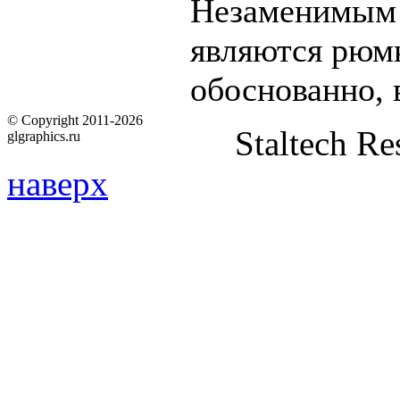
Незаменимым 
являются рюмк
обоснованно, 
© Copyright 2011-2026
Staltech Re
glgraphics.ru
наверх