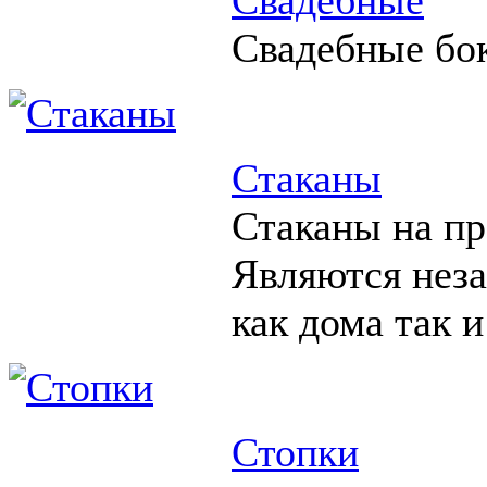
Свадебные бо
Стаканы
Стаканы на пр
Являются нез
как дома так и
Стопки