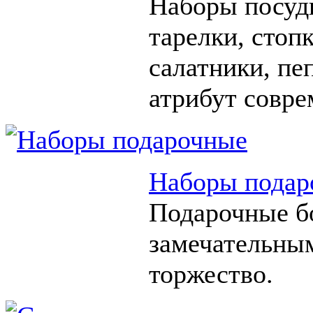
Наборы посуды
тарелки, стоп
салатники, п
атрибут совре
Наборы подар
Подарочные б
замечательны
торжество.