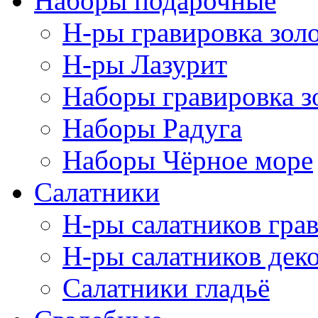
Наборы подарочные
Н-ры гравировка зол
Н-ры Лазурит
Наборы гравировка з
Наборы Радуга
Наборы Чёрное море
Салатники
Н-ры салатников гра
Н-ры салатников дек
Салатники гладьё