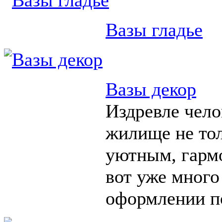
Вазы гладье
Вазы декор
Издревле чело
жилище не тол
уютным, гарм
вот уже много
оформлении п