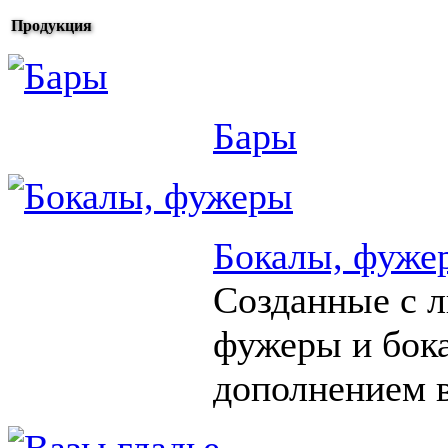
Продукция
Бары
Бокалы, фуже
Созданные с 
фужеры и бок
дополнением в