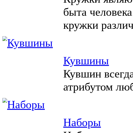
быта человека
кружки различ
Кувшины
Кувшин всегд
атрибутом люб
Наборы