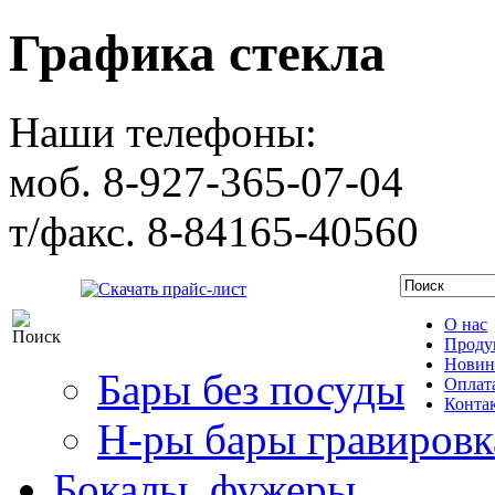
Графика стекла
Наши телефоны:
моб. 8-927-365-07-04
т/факс. 8-84165-40560
Скачать прайс-лист
О нас
Проду
Новин
Бары без посуды
Оплата
Конта
Н-ры бары гравировк
Бокалы, фужеры