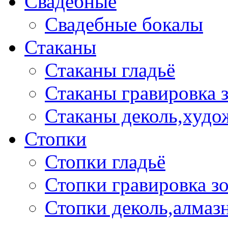
Свадебные
Свадебные бокалы
Стаканы
Стаканы гладьё
Стаканы гравировка 
Стаканы деколь,худо
Стопки
Стопки гладьё
Стопки гравировка з
Стопки деколь,алмазн